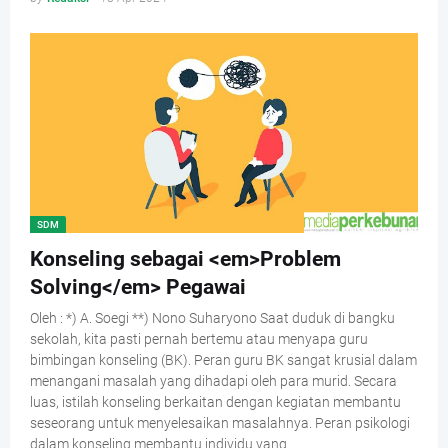
SDM
Konseling sebagai <em>Problem
Solving</em> Pegawai
Oleh : *) A. Soegi **) Nono Suharyono Saat duduk di bangku
sekolah, kita pasti pernah bertemu atau menyapa guru
bimbingan konseling (BK). Peran guru BK sangat krusial dalam
menangani masalah yang dihadapi oleh para murid. Secara
luas, istilah konseling berkaitan dengan kegiatan membantu
seseorang untuk menyelesaikan masalahnya. Peran psikologi
dalam konseling membantu individu yang