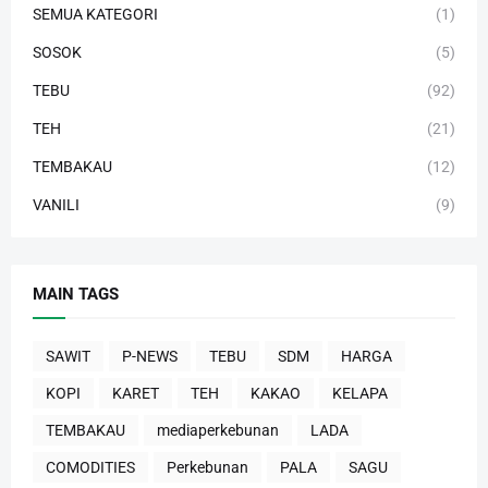
SEMUA KATEGORI
(1)
SOSOK
(5)
TEBU
(92)
TEH
(21)
TEMBAKAU
(12)
VANILI
(9)
MAIN TAGS
SAWIT
P-NEWS
TEBU
SDM
HARGA
KOPI
KARET
TEH
KAKAO
KELAPA
TEMBAKAU
mediaperkebunan
LADA
COMODITIES
Perkebunan
PALA
SAGU