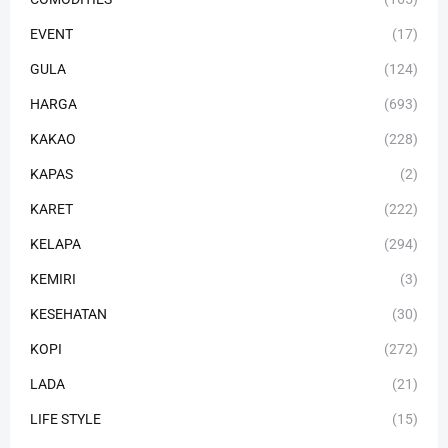
EVENT
(17)
GULA
(124)
HARGA
(693)
KAKAO
(228)
KAPAS
(2)
KARET
(222)
KELAPA
(294)
KEMIRI
(3)
KESEHATAN
(30)
KOPI
(272)
LADA
(21)
LIFE STYLE
(15)