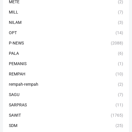
METE
(2)
MILL
(7)
NILAM
(3)
OPT
(14)
P-NEWS
(2088)
PALA
(6)
PEMANIS
(1)
REMPAH
(10)
rempah-rempah
(2)
SAGU
(7)
SARPRAS
(11)
SAWIT
(1765)
SDM
(25)