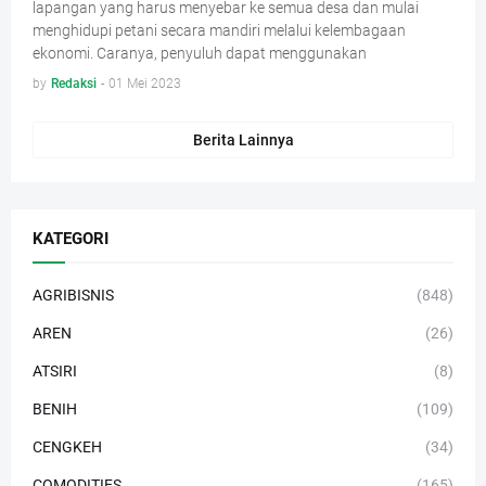
lapangan yang harus menyebar ke semua desa dan mulai
menghidupi petani secara mandiri melalui kelembagaan
ekonomi. Caranya, penyuluh dapat menggunakan
by
Redaksi
-
01 Mei 2023
Berita Lainnya
KATEGORI
AGRIBISNIS
(848)
AREN
(26)
ATSIRI
(8)
BENIH
(109)
CENGKEH
(34)
COMODITIES
(165)