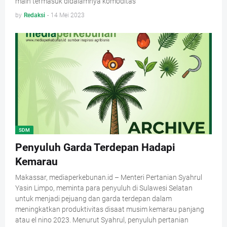
main termasuk didalamnya komoditas
by
Redaksi
-
14 Mei 2023
SDM
Penyuluh Garda Terdepan Hadapi
Kemarau
Makassar, mediaperkebunan.id – Menteri Pertanian Syahrul
Yasin Limpo, meminta para penyuluh di Sulawesi Selatan
untuk menjadi pejuang dan garda terdepan dalam
meningkatkan produktivitas disaat musim kemarau panjang
atau el nino 2023. Menurut Syahrul, penyuluh pertanian