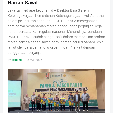
Harian Sawit
Jakarta, mediaperkebunan.id – Direktur Bina Sistem
Ketenagakerjaan Kementerian Ketenagakerjaan, Yuli Adiratna
dalam peluncuran panduan PADU PERKASA menegaskan
pentingnya pemahaman terkait penggunaan perjanjian kerja
harian berdasarkan regulasi nasional. Menurutnya, panduan
PADU PERKASA sudah sangat baik dalam memberikan arahan
terkait pekerja harian sawit, namun tetap perlu dipahami lebih
lanjut oleh para pemangku kepentingan. “Terkait dengan
penggunaan perjanjian
by
Redaksi
-
19 Mar 2025