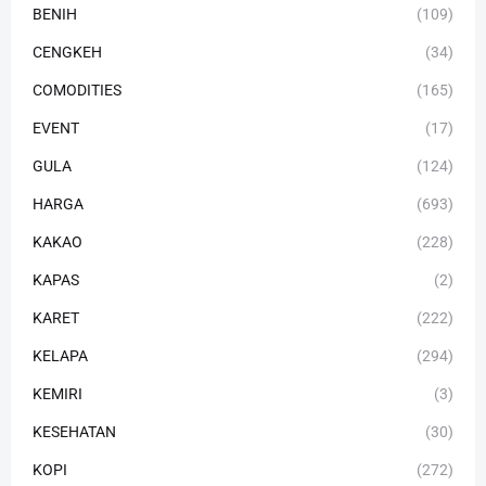
BENIH
(109)
CENGKEH
(34)
COMODITIES
(165)
EVENT
(17)
GULA
(124)
HARGA
(693)
KAKAO
(228)
KAPAS
(2)
KARET
(222)
KELAPA
(294)
KEMIRI
(3)
KESEHATAN
(30)
KOPI
(272)