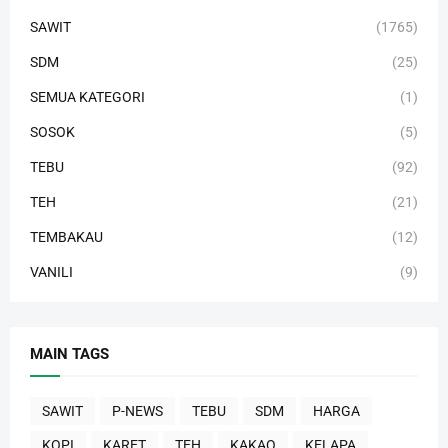
SAWIT
(1765)
SDM
(25)
SEMUA KATEGORI
(1)
SOSOK
(5)
TEBU
(92)
TEH
(21)
TEMBAKAU
(12)
VANILI
(9)
MAIN TAGS
SAWIT
P-NEWS
TEBU
SDM
HARGA
KOPI
KARET
TEH
KAKAO
KELAPA