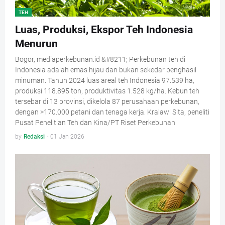
TEH
Luas, Produksi, Ekspor Teh Indonesia
Menurun
Bogor, mediaperkebunan.id &#8211; Perkebunan teh di
Indonesia adalah emas hijau dan bukan sekedar penghasil
minuman. Tahun 2024 luas areal teh Indonesia 97.539 ha,
produksi 118.895 ton, produktivitas 1.528 kg/ha. Kebun teh
tersebar di 13 provinsi, dikelola 87 perusahaan perkebunan,
dengan >170.000 petani dan tenaga kerja. Kralawi Sita, peneliti
Pusat Penelitian Teh dan Kina/PT Riset Perkebunan
by
Redaksi
-
01 Jan 2026