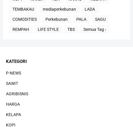
TEMBAKAU
mediaperkebunan
LADA
COMODITIES
Perkebunan
PALA
SAGU
REMPAH
LIFE STYLE
TBS
Semua Tag ›
KATEGORI
P-NEWS
SAWIT
AGRIBISNIS
HARGA
KELAPA
KOPI