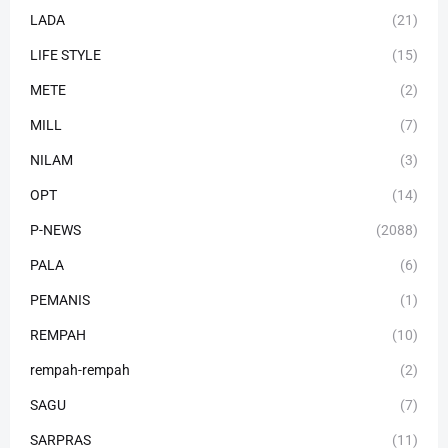
LADA
(21)
LIFE STYLE
(15)
METE
(2)
MILL
(7)
NILAM
(3)
OPT
(14)
P-NEWS
(2088)
PALA
(6)
PEMANIS
(1)
REMPAH
(10)
rempah-rempah
(2)
SAGU
(7)
SARPRAS
(11)