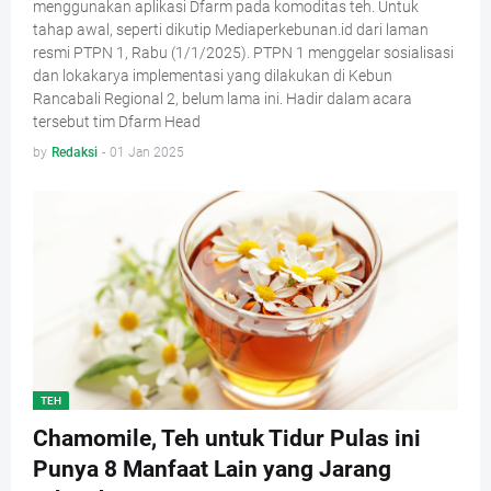
menggunakan aplikasi Dfarm pada komoditas teh. Untuk
tahap awal, seperti dikutip Mediaperkebunan.id dari laman
resmi PTPN 1, Rabu (1/1/2025). PTPN 1 menggelar sosialisasi
dan lokakarya implementasi yang dilakukan di Kebun
Rancabali Regional 2, belum lama ini. Hadir dalam acara
tersebut tim Dfarm Head
by
Redaksi
-
01 Jan 2025
TEH
Chamomile, Teh untuk Tidur Pulas ini
Punya 8 Manfaat Lain yang Jarang