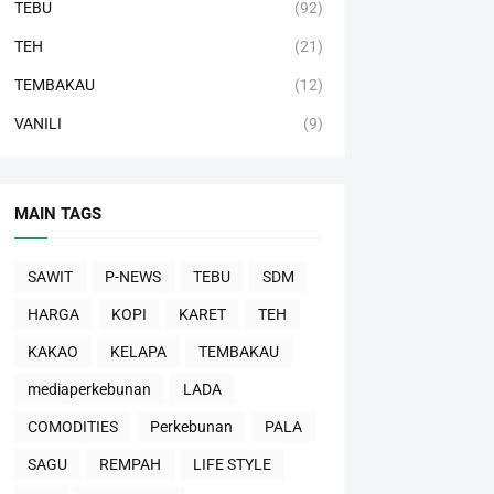
TEBU
(92)
TEH
(21)
TEMBAKAU
(12)
VANILI
(9)
MAIN TAGS
SAWIT
P-NEWS
TEBU
SDM
HARGA
KOPI
KARET
TEH
KAKAO
KELAPA
TEMBAKAU
mediaperkebunan
LADA
COMODITIES
Perkebunan
PALA
SAGU
REMPAH
LIFE STYLE