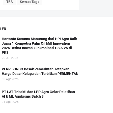
TBS
Semua Tag ›
LER
Hartanto Kusuma Manurung dari HPI Agro Raih
Juara 1 Kompetisi Palm Oil Mill Innovation
2026 Berkat Inovasi Sinkronisasi HS & VS di
PKS
20 Jul 2026
PERPEKINDO Desak Pemerintah Tetapkan
Harga Dasar Kelapa dan Terbitkan PERMENTAN
03 Agt 2026
PT LAT Trisakti dan LPP Agro Gelar Pelatihan
AI & ML Agribisnis Batch 3
01 Agt 2026