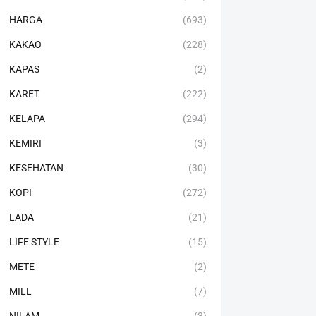
HARGA
(693)
KAKAO
(228)
KAPAS
(2)
KARET
(222)
KELAPA
(294)
KEMIRI
(3)
KESEHATAN
(30)
KOPI
(272)
LADA
(21)
LIFE STYLE
(15)
METE
(2)
MILL
(7)