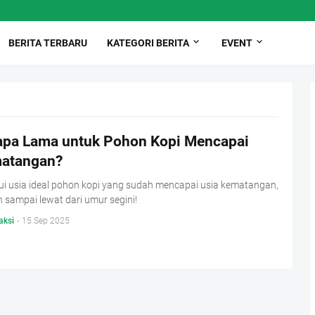
BERITA TERBARU
KATEGORI BERITA
EVENT
apa Lama untuk Pohon Kopi Mencapai
atangan?
ui usia ideal pohon kopi yang sudah mencapai usia kematangan,
 sampai lewat dari umur segini!
aksi
-
15 Sep 2025