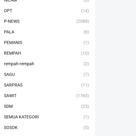
NILAM
(3)
OPT
(14)
P-NEWS
(2088)
PALA
(6)
PEMANIS
(1)
REMPAH
(10)
rempah-rempah
(2)
SAGU
(7)
SARPRAS
(11)
SAWIT
(1765)
SDM
(25)
SEMUA KATEGORI
(1)
SOSOK
(5)