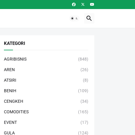
KATEGORI
AGRIBISNIS
(848)
AREN
(26)
ATSIRI
(8)
BENIH
(109)
CENGKEH
(34)
COMODITIES
(165)
EVENT
(17)
GULA
(124)