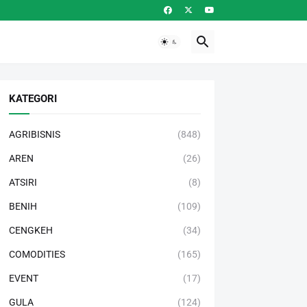
KATEGORI
AGRIBISNIS
(848)
AREN
(26)
ATSIRI
(8)
BENIH
(109)
CENGKEH
(34)
COMODITIES
(165)
EVENT
(17)
GULA
(124)