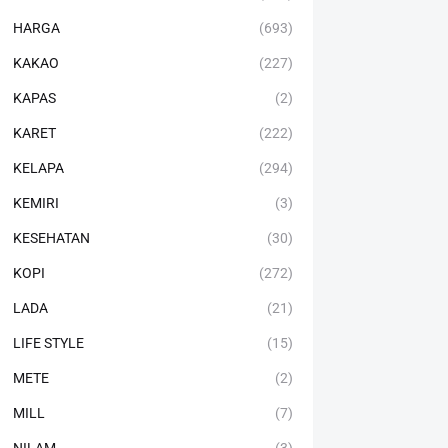
HARGA
(693)
KAKAO
(227)
KAPAS
(2)
KARET
(222)
KELAPA
(294)
KEMIRI
(3)
KESEHATAN
(30)
KOPI
(272)
LADA
(21)
LIFE STYLE
(15)
METE
(2)
MILL
(7)