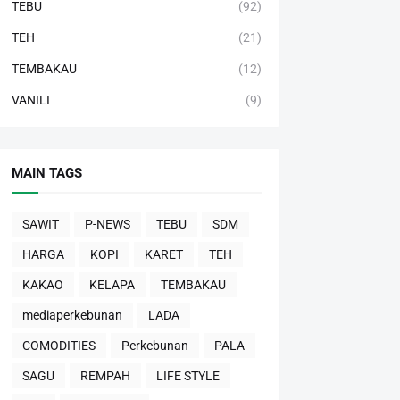
TEBU
(92)
TEH
(21)
TEMBAKAU
(12)
VANILI
(9)
MAIN TAGS
SAWIT
P-NEWS
TEBU
SDM
HARGA
KOPI
KARET
TEH
KAKAO
KELAPA
TEMBAKAU
mediaperkebunan
LADA
COMODITIES
Perkebunan
PALA
SAGU
REMPAH
LIFE STYLE