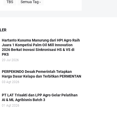
TBS
Semua Tag ›
LER
Hartanto Kusuma Manurung dari HPI Agro Raih
Juara 1 Kompetisi Palm Oil Mill Innovation
2026 Berkat Inovasi Sinkronisasi HS & VS di
PKS
20 Jul 2026
PERPEKINDO Desak Pemerintah Tetapkan
Harga Dasar Kelapa dan Terbitkan PERMENTAN
03 Agt 2026
PT LAT Trisakti dan LPP Agro Gelar Pelatihan
AI & ML Agribisnis Batch 3
01 Agt 2026