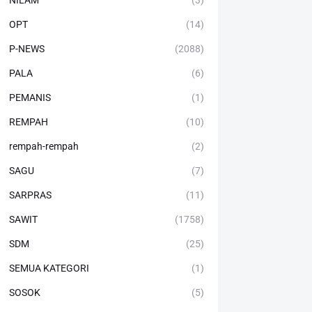
NILAM
(3)
OPT
(14)
P-NEWS
(2088)
PALA
(6)
PEMANIS
(1)
REMPAH
(10)
rempah-rempah
(2)
SAGU
(7)
SARPRAS
(11)
SAWIT
(1758)
SDM
(25)
SEMUA KATEGORI
(1)
SOSOK
(5)