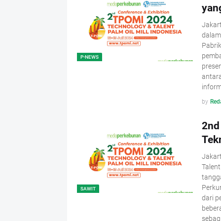
yan
Jakar
dalam
Pabrik
pemba
P-NEWS
prese
antara
inform
by
Red
2nd
Tek
Jakar
Talent
tangg
Perkum
SAWIT
dari p
bebera
sebagi