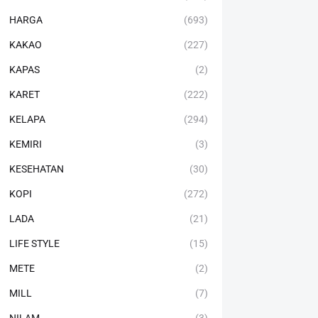
HARGA
(693)
KAKAO
(227)
KAPAS
(2)
KARET
(222)
KELAPA
(294)
KEMIRI
(3)
KESEHATAN
(30)
KOPI
(272)
LADA
(21)
LIFE STYLE
(15)
METE
(2)
MILL
(7)