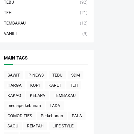
TEBU
(92)
TEH
(21)
TEMBAKAU
(12)
VANILI
(9)
MAIN TAGS
SAWIT
P-NEWS
TEBU
SDM
HARGA
KOPI
KARET
TEH
KAKAO
KELAPA
TEMBAKAU
mediaperkebunan
LADA
COMODITIES
Perkebunan
PALA
SAGU
REMPAH
LIFE STYLE