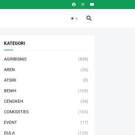
KATEGORI
AGRIBISNIS
(848)
AREN
(26)
ATSIRI
(8)
BENIH
(109)
CENGKEH
(34)
COMODITIES
(165)
EVENT
(17)
GULA
(124)