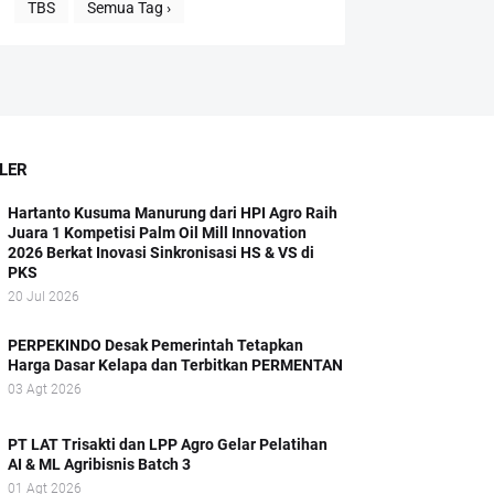
TBS
Semua Tag ›
LER
Hartanto Kusuma Manurung dari HPI Agro Raih
Juara 1 Kompetisi Palm Oil Mill Innovation
2026 Berkat Inovasi Sinkronisasi HS & VS di
PKS
20 Jul 2026
PERPEKINDO Desak Pemerintah Tetapkan
Harga Dasar Kelapa dan Terbitkan PERMENTAN
03 Agt 2026
PT LAT Trisakti dan LPP Agro Gelar Pelatihan
AI & ML Agribisnis Batch 3
01 Agt 2026