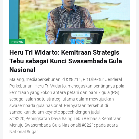
P-NEWS
Heru Tri Widarto: Kemitraan Strategis
Tebu sebagai Kunci Swasembada Gula
Nasional
Malang, mediaperkebunan.id &#8211; Plt Direktur Jenderal
Perkebunan, Heru Tri Widarto, menegaskan pentingnya pola
kemitraan yang kokoh antara petani dan pabrik gula (PG)
sebagai salah satu strategi utama dalam mewujudkan
swasembada gula nasional. Pernyataan tersebut di
sampaikan dalam keynote speech dengan judul
&#8220;Peningkatan Daya Saing Tebu Berbasis Kemitraan
Menuju Swasembada Gula Nasional&#8221; pada acara
National Sugar