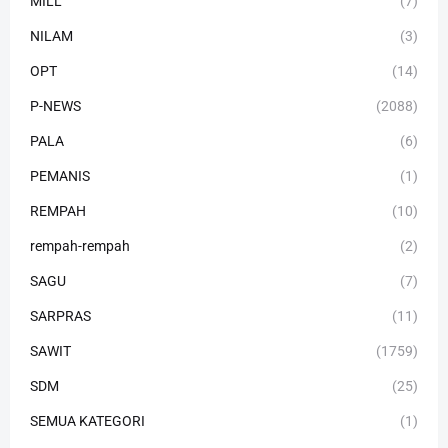
MILL
(7)
NILAM
(3)
OPT
(14)
P-NEWS
(2088)
PALA
(6)
PEMANIS
(1)
REMPAH
(10)
rempah-rempah
(2)
SAGU
(7)
SARPRAS
(11)
SAWIT
(1759)
SDM
(25)
SEMUA KATEGORI
(1)