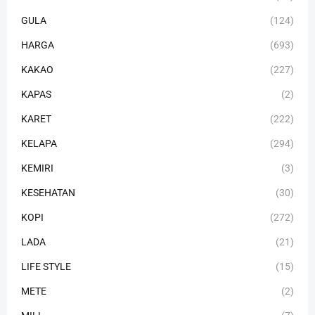
GULA
(124)
HARGA
(693)
KAKAO
(227)
KAPAS
(2)
KARET
(222)
KELAPA
(294)
KEMIRI
(3)
KESEHATAN
(30)
KOPI
(272)
LADA
(21)
LIFE STYLE
(15)
METE
(2)