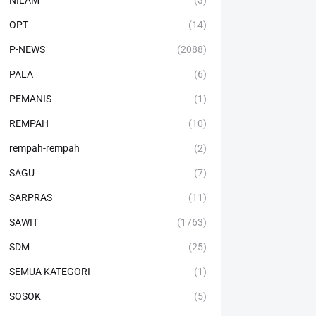
NILAM
(3)
OPT
(14)
P-NEWS
(2088)
PALA
(6)
PEMANIS
(1)
REMPAH
(10)
rempah-rempah
(2)
SAGU
(7)
SARPRAS
(11)
SAWIT
(1763)
SDM
(25)
SEMUA KATEGORI
(1)
SOSOK
(5)