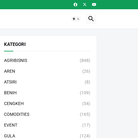
KATEGORI
AGRIBISNIS
(848)
AREN
(26)
ATSIRI
(8)
BENIH
(109)
CENGKEH
(34)
COMODITIES
(165)
EVENT
(17)
GULA
(124)