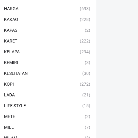
HARGA
(693)
KAKAO
(228)
KAPAS
(2)
KARET
(222)
KELAPA
(294)
KEMIRI
(3)
KESEHATAN
(30)
KOPI
(272)
LADA
(21)
LIFE STYLE
(15)
METE
(2)
MILL
(7)