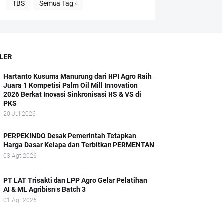
TBS
Semua Tag ›
LER
Hartanto Kusuma Manurung dari HPI Agro Raih
Juara 1 Kompetisi Palm Oil Mill Innovation
2026 Berkat Inovasi Sinkronisasi HS & VS di
PKS
20 Jul 2026
PERPEKINDO Desak Pemerintah Tetapkan
Harga Dasar Kelapa dan Terbitkan PERMENTAN
03 Agt 2026
PT LAT Trisakti dan LPP Agro Gelar Pelatihan
AI & ML Agribisnis Batch 3
01 Agt 2026