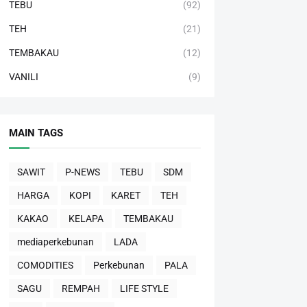
TEBU
(92)
TEH
(21)
TEMBAKAU
(12)
VANILI
(9)
MAIN TAGS
SAWIT
P-NEWS
TEBU
SDM
HARGA
KOPI
KARET
TEH
KAKAO
KELAPA
TEMBAKAU
mediaperkebunan
LADA
COMODITIES
Perkebunan
PALA
SAGU
REMPAH
LIFE STYLE