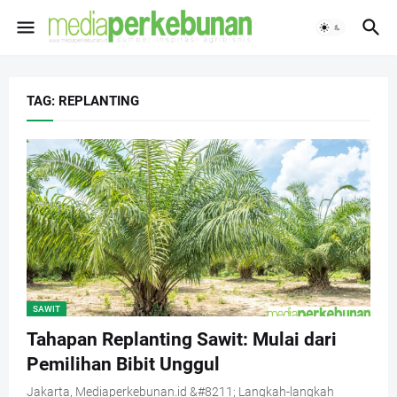
TAG: REPLANTING
SAWIT
Tahapan Replanting Sawit: Mulai dari
Pemilihan Bibit Unggul
Jakarta, Mediaperkebunan.id &#8211; Langkah-langkah