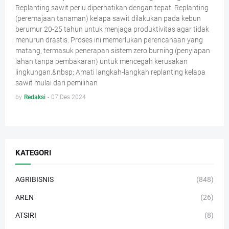
Replanting sawit perlu diperhatikan dengan tepat. Replanting
(peremajaan tanaman) kelapa sawit dilakukan pada kebun
berumur 20-25 tahun untuk menjaga produktivitas agar tidak
menurun drastis. Proses ini memerlukan perencanaan yang
matang, termasuk penerapan sistem zero burning (penyiapan
lahan tanpa pembakaran) untuk mencegah kerusakan
lingkungan.&nbsp; Amati langkah-langkah replanting kelapa
sawit mulai dari pemilihan
by
Redaksi
-
07 Des 2024
KATEGORI
AGRIBISNIS
(848)
AREN
(26)
ATSIRI
(8)