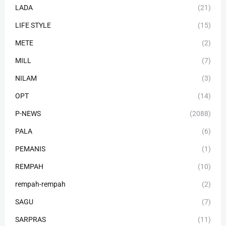
LADA
(21)
LIFE STYLE
(15)
METE
(2)
MILL
(7)
NILAM
(3)
OPT
(14)
P-NEWS
(2088)
PALA
(6)
PEMANIS
(1)
REMPAH
(10)
rempah-rempah
(2)
SAGU
(7)
SARPRAS
(11)