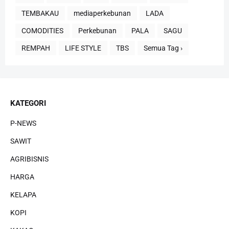
TEMBAKAU
mediaperkebunan
LADA
COMODITIES
Perkebunan
PALA
SAGU
REMPAH
LIFE STYLE
TBS
Semua Tag ›
KATEGORI
P-NEWS
SAWIT
AGRIBISNIS
HARGA
KELAPA
KOPI