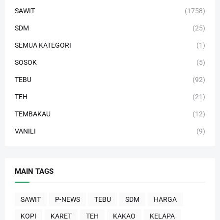
SAWIT
(1758)
SDM
(25)
SEMUA KATEGORI
(1)
SOSOK
(5)
TEBU
(92)
TEH
(21)
TEMBAKAU
(12)
VANILI
(9)
MAIN TAGS
SAWIT
P-NEWS
TEBU
SDM
HARGA
KOPI
KARET
TEH
KAKAO
KELAPA