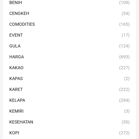
BENIH
(109)
CENGKEH
(34)
COMODITIES
(165)
EVENT
(17)
GULA
(124)
HARGA
(693)
KAKAO
(227)
KAPAS
(2)
KARET
(222)
KELAPA
(294)
KEMIRI
(3)
KESEHATAN
(30)
KOPI
(272)