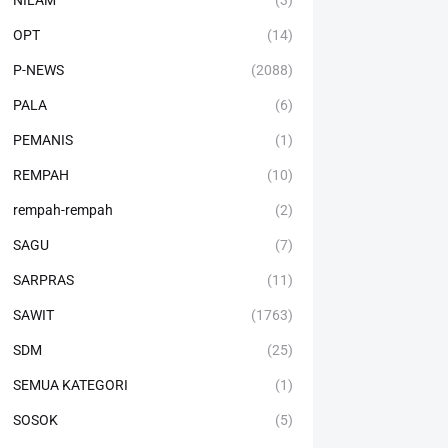
NILAM
(3)
OPT
(14)
P-NEWS
(2088)
PALA
(6)
PEMANIS
(1)
REMPAH
(10)
rempah-rempah
(2)
SAGU
(7)
SARPRAS
(11)
SAWIT
(1763)
SDM
(25)
SEMUA KATEGORI
(1)
SOSOK
(5)