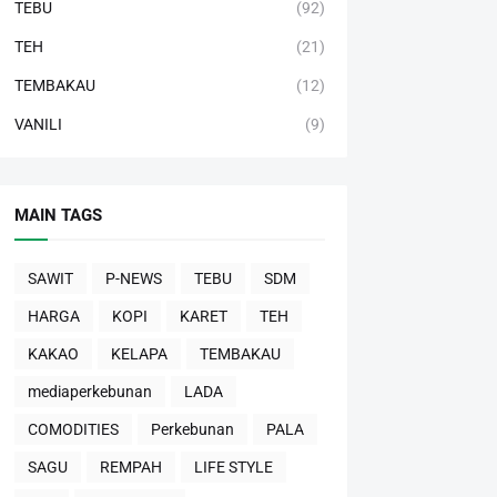
TEBU
(92)
TEH
(21)
TEMBAKAU
(12)
VANILI
(9)
MAIN TAGS
SAWIT
P-NEWS
TEBU
SDM
HARGA
KOPI
KARET
TEH
KAKAO
KELAPA
TEMBAKAU
mediaperkebunan
LADA
COMODITIES
Perkebunan
PALA
SAGU
REMPAH
LIFE STYLE