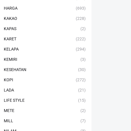
HARGA
(693)
KAKAO
(228)
KAPAS
(2)
KARET
(222)
KELAPA
(294)
KEMIRI
(3)
KESEHATAN
(30)
KOPI
(272)
LADA
(21)
LIFE STYLE
(15)
METE
(2)
MILL
(7)