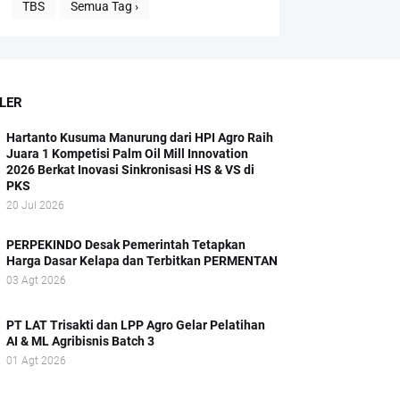
TBS
Semua Tag ›
LER
Hartanto Kusuma Manurung dari HPI Agro Raih
Juara 1 Kompetisi Palm Oil Mill Innovation
2026 Berkat Inovasi Sinkronisasi HS & VS di
PKS
20 Jul 2026
PERPEKINDO Desak Pemerintah Tetapkan
Harga Dasar Kelapa dan Terbitkan PERMENTAN
03 Agt 2026
PT LAT Trisakti dan LPP Agro Gelar Pelatihan
AI & ML Agribisnis Batch 3
01 Agt 2026