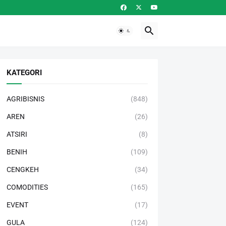
KATEGORI
AGRIBISNIS
(848)
AREN
(26)
ATSIRI
(8)
BENIH
(109)
CENGKEH
(34)
COMODITIES
(165)
EVENT
(17)
GULA
(124)