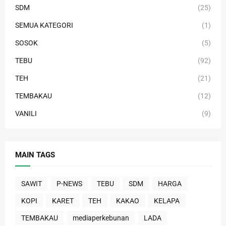
SDM
(25)
SEMUA KATEGORI
(1)
SOSOK
(5)
TEBU
(92)
TEH
(21)
TEMBAKAU
(12)
VANILI
(9)
MAIN TAGS
SAWIT
P-NEWS
TEBU
SDM
HARGA
KOPI
KARET
TEH
KAKAO
KELAPA
TEMBAKAU
mediaperkebunan
LADA