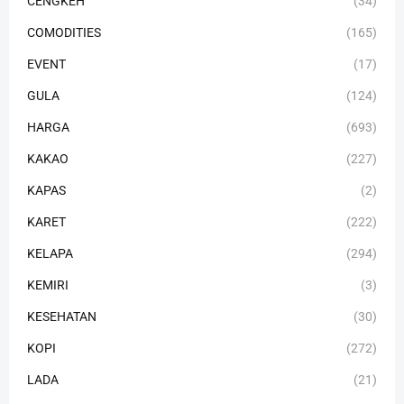
CENGKEH
(34)
COMODITIES
(165)
EVENT
(17)
GULA
(124)
HARGA
(693)
KAKAO
(227)
KAPAS
(2)
KARET
(222)
KELAPA
(294)
KEMIRI
(3)
KESEHATAN
(30)
KOPI
(272)
LADA
(21)