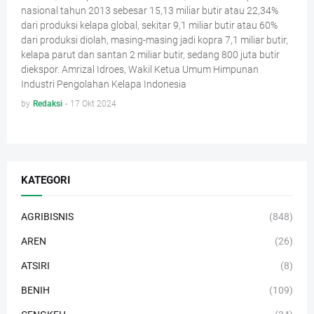
nasional tahun 2013 sebesar 15,13 miliar butir atau 22,34%
dari produksi kelapa global, sekitar 9,1 miliar butir atau 60%
dari produksi diolah, masing-masing jadi kopra 7,1 miliar butir,
kelapa parut dan santan 2 miliar butir, sedang 800 juta butir
diekspor. Amrizal Idroes, Wakil Ketua Umum Himpunan
Industri Pengolahan Kelapa Indonesia
by
Redaksi
-
17 Okt 2024
KATEGORI
AGRIBISNIS
(848)
AREN
(26)
ATSIRI
(8)
BENIH
(109)