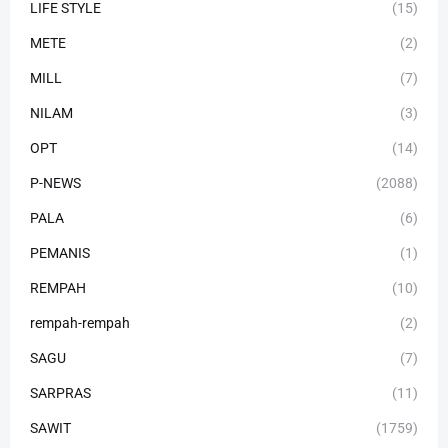
LIFE STYLE
(15)
METE
(2)
MILL
(7)
NILAM
(3)
OPT
(14)
P-NEWS
(2088)
PALA
(6)
PEMANIS
(1)
REMPAH
(10)
rempah-rempah
(2)
SAGU
(7)
SARPRAS
(11)
SAWIT
(1759)