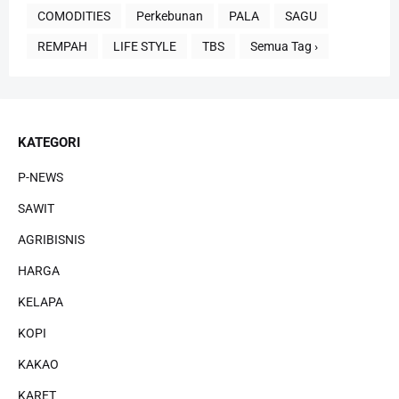
COMODITIES
Perkebunan
PALA
SAGU
REMPAH
LIFE STYLE
TBS
Semua Tag ›
KATEGORI
P-NEWS
SAWIT
AGRIBISNIS
HARGA
KELAPA
KOPI
KAKAO
KARET