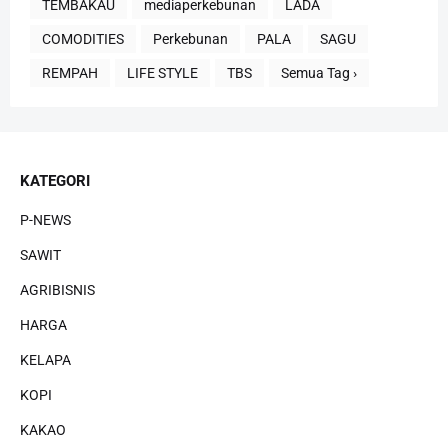
TEMBAKAU
mediaperkebunan
LADA
COMODITIES
Perkebunan
PALA
SAGU
REMPAH
LIFE STYLE
TBS
Semua Tag ›
KATEGORI
P-NEWS
SAWIT
AGRIBISNIS
HARGA
KELAPA
KOPI
KAKAO