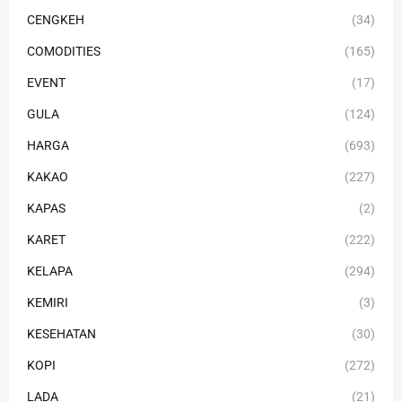
CENGKEH
(34)
COMODITIES
(165)
EVENT
(17)
GULA
(124)
HARGA
(693)
KAKAO
(227)
KAPAS
(2)
KARET
(222)
KELAPA
(294)
KEMIRI
(3)
KESEHATAN
(30)
KOPI
(272)
LADA
(21)