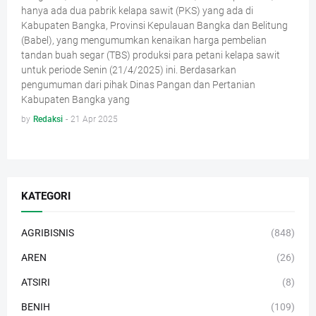
hanya ada dua pabrik kelapa sawit (PKS) yang ada di
Kabupaten Bangka, Provinsi Kepulauan Bangka dan Belitung
(Babel), yang mengumumkan kenaikan harga pembelian
tandan buah segar (TBS) produksi para petani kelapa sawit
untuk periode Senin (21/4/2025) ini. Berdasarkan
pengumuman dari pihak Dinas Pangan dan Pertanian
Kabupaten Bangka yang
by
Redaksi
-
21 Apr 2025
KATEGORI
AGRIBISNIS
(848)
AREN
(26)
ATSIRI
(8)
BENIH
(109)