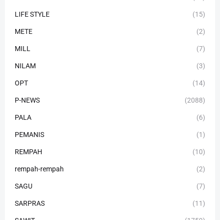
LIFE STYLE
(15)
METE
(2)
MILL
(7)
NILAM
(3)
OPT
(14)
P-NEWS
(2088)
PALA
(6)
PEMANIS
(1)
REMPAH
(10)
rempah-rempah
(2)
SAGU
(7)
SARPRAS
(11)