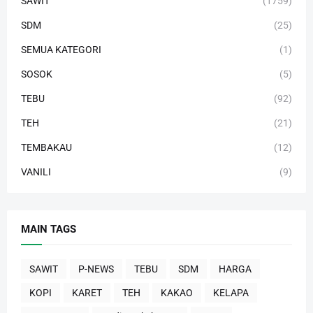
SAWIT
(1759)
SDM
(25)
SEMUA KATEGORI
(1)
SOSOK
(5)
TEBU
(92)
TEH
(21)
TEMBAKAU
(12)
VANILI
(9)
MAIN TAGS
SAWIT
P-NEWS
TEBU
SDM
HARGA
KOPI
KARET
TEH
KAKAO
KELAPA