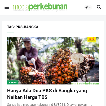
TAG: PKS-BANGKA
HARGA
Hanya Ada Dua PKS di Bangka yang
Naikan Harga TBS
Sungailiat, mediaperkebunan.id &#8211; Di awal pekan ini,