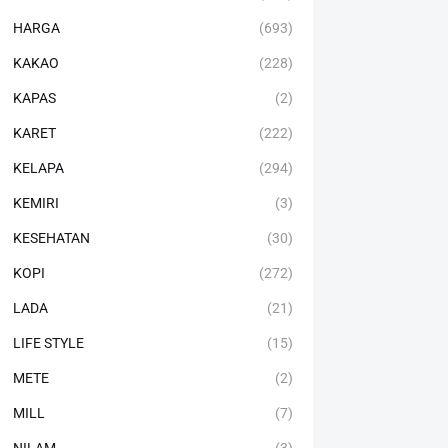
HARGA
(693)
KAKAO
(228)
KAPAS
(2)
KARET
(222)
KELAPA
(294)
KEMIRI
(3)
KESEHATAN
(30)
KOPI
(272)
LADA
(21)
LIFE STYLE
(15)
METE
(2)
MILL
(7)