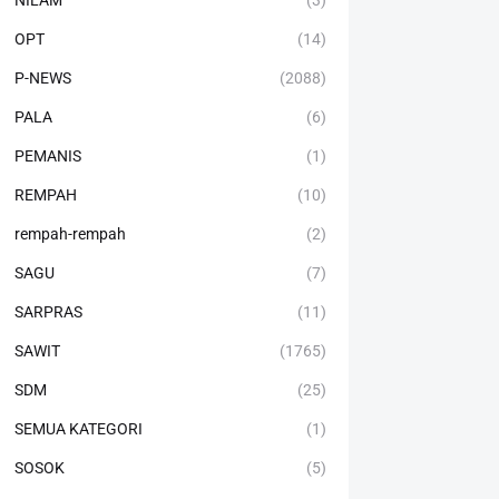
NILAM
(3)
OPT
(14)
P-NEWS
(2088)
PALA
(6)
PEMANIS
(1)
REMPAH
(10)
rempah-rempah
(2)
SAGU
(7)
SARPRAS
(11)
SAWIT
(1765)
SDM
(25)
SEMUA KATEGORI
(1)
SOSOK
(5)