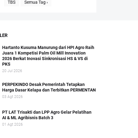
TBS
Semua Tag ›
LER
Hartanto Kusuma Manurung dari HPI Agro Raih
Juara 1 Kompetisi Palm Oil Mill Innovation
2026 Berkat Inovasi Sinkronisasi HS & VS di
PKS
20 Jul 2026
PERPEKINDO Desak Pemerintah Tetapkan
Harga Dasar Kelapa dan Terbitkan PERMENTAN
03 Agt 2026
PT LAT Trisakti dan LPP Agro Gelar Pelatihan
AI & ML Agribisnis Batch 3
01 Agt 2026