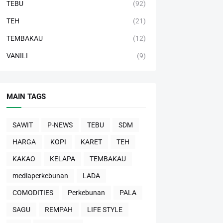
TEBU
(92)
TEH
(21)
TEMBAKAU
(12)
VANILI
(9)
MAIN TAGS
SAWIT
P-NEWS
TEBU
SDM
HARGA
KOPI
KARET
TEH
KAKAO
KELAPA
TEMBAKAU
mediaperkebunan
LADA
COMODITIES
Perkebunan
PALA
SAGU
REMPAH
LIFE STYLE