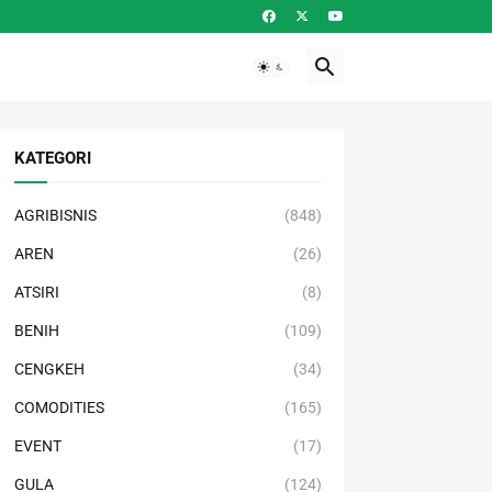
KATEGORI
AGRIBISNIS
(848)
AREN
(26)
ATSIRI
(8)
BENIH
(109)
CENGKEH
(34)
COMODITIES
(165)
EVENT
(17)
GULA
(124)