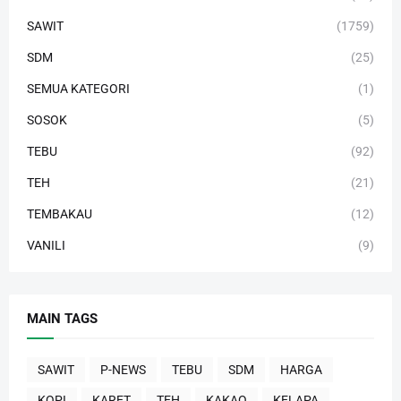
SAWIT
(1759)
SDM
(25)
SEMUA KATEGORI
(1)
SOSOK
(5)
TEBU
(92)
TEH
(21)
TEMBAKAU
(12)
VANILI
(9)
MAIN TAGS
SAWIT
P-NEWS
TEBU
SDM
HARGA
KOPI
KARET
TEH
KAKAO
KELAPA