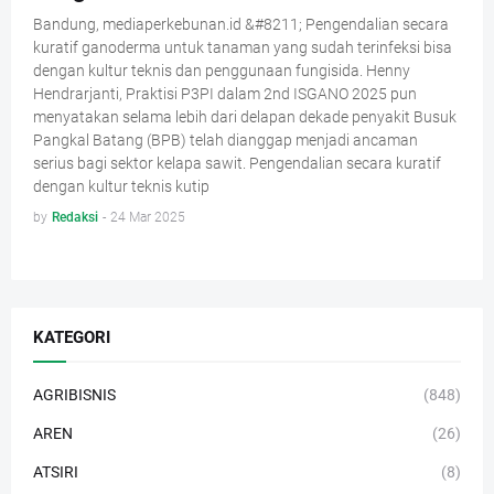
Bandung, mediaperkebunan.id &#8211; Pengendalian secara
kuratif ganoderma untuk tanaman yang sudah terinfeksi bisa
dengan kultur teknis dan penggunaan fungisida. Henny
Hendrarjanti, Praktisi P3PI dalam 2nd ISGANO 2025 pun
menyatakan selama lebih dari delapan dekade penyakit Busuk
Pangkal Batang (BPB) telah dianggap menjadi ancaman
serius bagi sektor kelapa sawit. Pengendalian secara kuratif
dengan kultur teknis kutip
by
Redaksi
-
24 Mar 2025
KATEGORI
AGRIBISNIS
(848)
AREN
(26)
ATSIRI
(8)