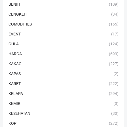
BENIH
(109)
CENGKEH
(34)
COMODITIES
(165)
EVENT
(17)
GULA
(124)
HARGA
(693)
KAKAO
(227)
KAPAS
(2)
KARET
(222)
KELAPA
(294)
KEMIRI
(3)
KESEHATAN
(30)
KOPI
(272)