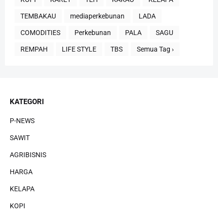
TEMBAKAU
mediaperkebunan
LADA
COMODITIES
Perkebunan
PALA
SAGU
REMPAH
LIFE STYLE
TBS
Semua Tag ›
KATEGORI
P-NEWS
SAWIT
AGRIBISNIS
HARGA
KELAPA
KOPI