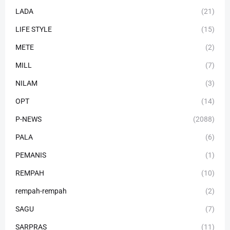
LADA
(21)
LIFE STYLE
(15)
METE
(2)
MILL
(7)
NILAM
(3)
OPT
(14)
P-NEWS
(2088)
PALA
(6)
PEMANIS
(1)
REMPAH
(10)
rempah-rempah
(2)
SAGU
(7)
SARPRAS
(11)