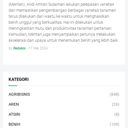
(Mentan), Andi Amran Sulaiman lakukan pelepasan varietas
dan memastikan pengembangan berbagai varietas tanaman
terus dilakukan dari waktu ke waktu untuk menghasilkan
benih unggul yang berkualitas. Hal ini dilakukan untuk
meningkatkan mutu dan produktivitas tanaman pertanian.
Kemudian, Mentan juga menyampaikan perlunya melakukan
akselerasi dan upaya untuk menemukan benih yang lebih baik.
by
Redaksi
-
17 Mei 2024
KATEGORI
AGRIBISNIS
(848)
AREN
(26)
ATSIRI
(8)
BENIH
(109)