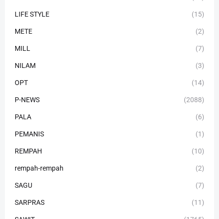
LIFE STYLE
(15)
METE
(2)
MILL
(7)
NILAM
(3)
OPT
(14)
P-NEWS
(2088)
PALA
(6)
PEMANIS
(1)
REMPAH
(10)
rempah-rempah
(2)
SAGU
(7)
SARPRAS
(11)