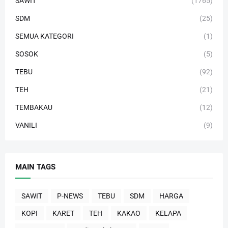
SAWIT
(1765)
SDM
(25)
SEMUA KATEGORI
(1)
SOSOK
(5)
TEBU
(92)
TEH
(21)
TEMBAKAU
(12)
VANILI
(9)
MAIN TAGS
SAWIT
P-NEWS
TEBU
SDM
HARGA
KOPI
KARET
TEH
KAKAO
KELAPA