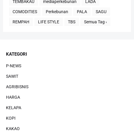
TEMBAKAU
mediaperkebunan
LADA
COMODITIES
Perkebunan
PALA
SAGU
REMPAH
LIFE STYLE
TBS
Semua Tag ›
KATEGORI
P-NEWS
SAWIT
AGRIBISNIS
HARGA
KELAPA
KOPI
KAKAO