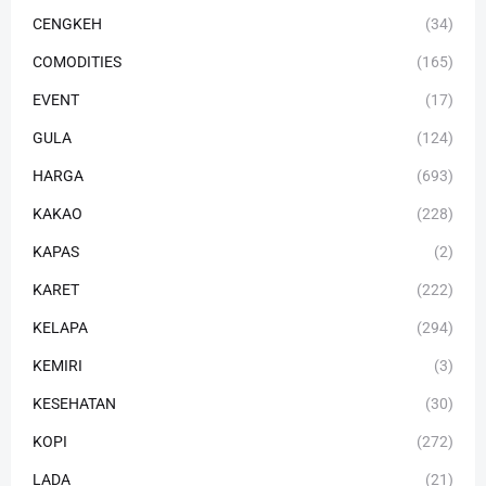
CENGKEH
(34)
COMODITIES
(165)
EVENT
(17)
GULA
(124)
HARGA
(693)
KAKAO
(228)
KAPAS
(2)
KARET
(222)
KELAPA
(294)
KEMIRI
(3)
KESEHATAN
(30)
KOPI
(272)
LADA
(21)