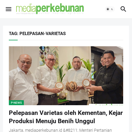
TAG: PELEPASAN-VARIETAS
P-NEWS
Pelepasan Varietas oleh Kementan, Kejar
Produksi Menuju Benih Unggul
Jakarta, mediaperkebunan.id &#8211; Menteri Pertanian