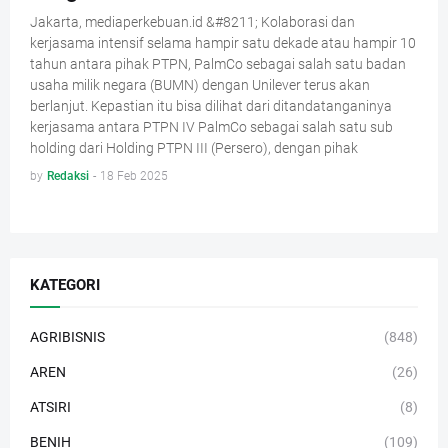
Jakarta, mediaperkebuan.id &#8211; Kolaborasi dan
kerjasama intensif selama hampir satu dekade atau hampir 10
tahun antara pihak PTPN, PalmCo sebagai salah satu badan
usaha milik negara (BUMN) dengan Unilever terus akan
berlanjut. Kepastian itu bisa dilihat dari ditandatanganinya
kerjasama antara PTPN IV PalmCo sebagai salah satu sub
holding dari Holding PTPN III (Persero), dengan pihak
by
Redaksi
-
18 Feb 2025
KATEGORI
AGRIBISNIS
(848)
AREN
(26)
ATSIRI
(8)
BENIH
(109)