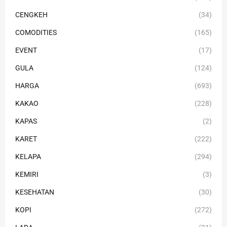
CENGKEH
(34)
COMODITIES
(165)
EVENT
(17)
GULA
(124)
HARGA
(693)
KAKAO
(228)
KAPAS
(2)
KARET
(222)
KELAPA
(294)
KEMIRI
(3)
KESEHATAN
(30)
KOPI
(272)