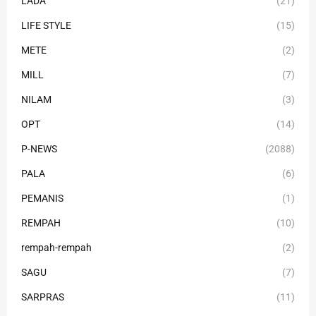
LADA
(21)
LIFE STYLE
(15)
METE
(2)
MILL
(7)
NILAM
(3)
OPT
(14)
P-NEWS
(2088)
PALA
(6)
PEMANIS
(1)
REMPAH
(10)
rempah-rempah
(2)
SAGU
(7)
SARPRAS
(11)