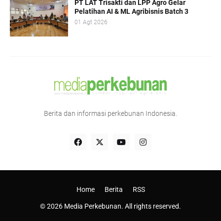
PT LAT Trisakti dan LPP Agro Gelar
Pelatihan AI & ML Agribisnis Batch 3
01 Agt 2026
Berita dan informasi perkebunan Indonesia.
Home
Berita
RSS
© 2026 Media Perkebunan. All rights reserved.