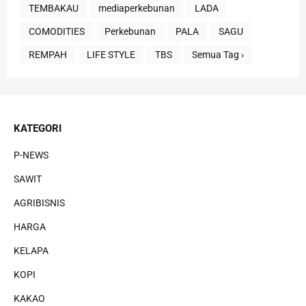
TEMBAKAU
mediaperkebunan
LADA
COMODITIES
Perkebunan
PALA
SAGU
REMPAH
LIFE STYLE
TBS
Semua Tag ›
KATEGORI
P-NEWS
SAWIT
AGRIBISNIS
HARGA
KELAPA
KOPI
KAKAO