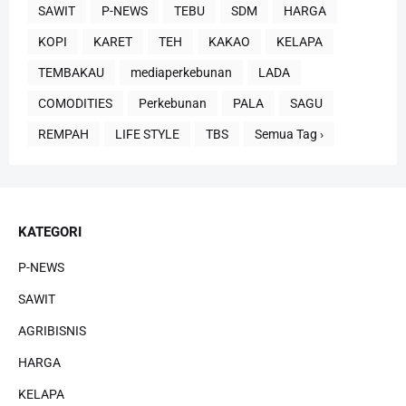
SAWIT
P-NEWS
TEBU
SDM
HARGA
KOPI
KARET
TEH
KAKAO
KELAPA
TEMBAKAU
mediaperkebunan
LADA
COMODITIES
Perkebunan
PALA
SAGU
REMPAH
LIFE STYLE
TBS
Semua Tag ›
KATEGORI
P-NEWS
SAWIT
AGRIBISNIS
HARGA
KELAPA