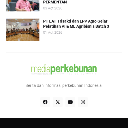
PERMENTAN
03 Agt 2026
PT LAT Trisakti dan LPP Agro Gelar
Pelatihan AI & ML Agribisnis Batch 3
01 Agt 2026
Berita dan informasi perkebunan Indonesia.