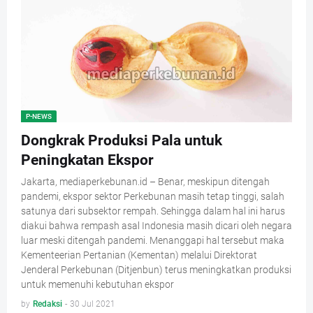
P-NEWS
Dongkrak Produksi Pala untuk
Peningkatan Ekspor
Jakarta, mediaperkebunan.id – Benar, meskipun ditengah
pandemi, ekspor sektor Perkebunan masih tetap tinggi, salah
satunya dari subsektor rempah. Sehingga dalam hal ini harus
diakui bahwa rempash asal Indonesia masih dicari oleh negara
luar meski ditengah pandemi. Menanggapi hal tersebut maka
Kementeerian Pertanian (Kementan) melalui Direktorat
Jenderal Perkebunan (Ditjenbun) terus meningkatkan produksi
untuk memenuhi kebutuhan ekspor
by
Redaksi
-
30 Jul 2021