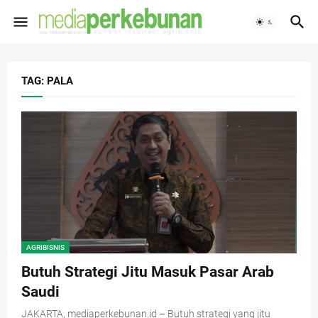
TAG: PALA
AGRIBISNIS
Butuh Strategi Jitu Masuk Pasar Arab
Saudi
JAKARTA, mediaperkebunan.id – Butuh strategi yang jitu