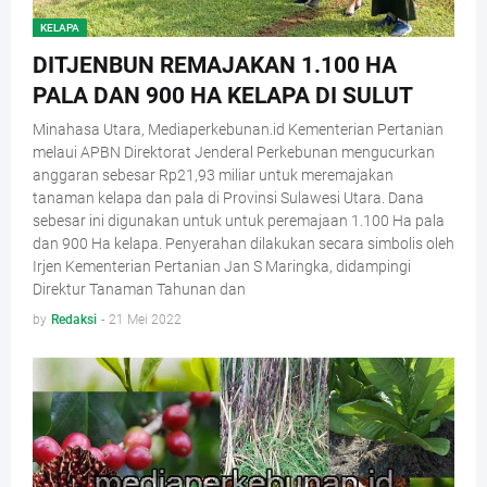
KELAPA
DITJENBUN REMAJAKAN 1.100 HA
PALA DAN 900 HA KELAPA DI SULUT
Minahasa Utara, Mediaperkebunan.id Kementerian Pertanian
melaui APBN Direktorat Jenderal Perkebunan mengucurkan
anggaran sebesar Rp21,93 miliar untuk meremajakan
tanaman kelapa dan pala di Provinsi Sulawesi Utara. Dana
sebesar ini digunakan untuk untuk peremajaan 1.100 Ha pala
dan 900 Ha kelapa. Penyerahan dilakukan secara simbolis oleh
Irjen Kementerian Pertanian Jan S Maringka, didampingi
Direktur Tanaman Tahunan dan
by
Redaksi
-
21 Mei 2022