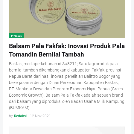
P-NEWS
Balsam Pala Fakfak: Inovasi Produk Pala
Tomandin Bernilai Tambah
Fakfak, mediaperkebunan.id &#8211; Satu lagi produk pala
bernilai tambah dikembangkan dikabupaten Fakfak, provinsi
Papua Barat dari hasil inovasi penelitian Balittro Bogor yang
bekerjasama dengan Dinas Perkebunan Kabupaten Fakfak,
PT. Mahkota Dewa dan Program Ekonomi Hijau Papua (Green
Economic Growth). Balsam Pala Fakfak adalah sebuah brand
dari balsam yang diproduksi oleh Badan Usaha Milik Kampung
(BUMKAM)
by
Redaksi
-
12 Nov 2021