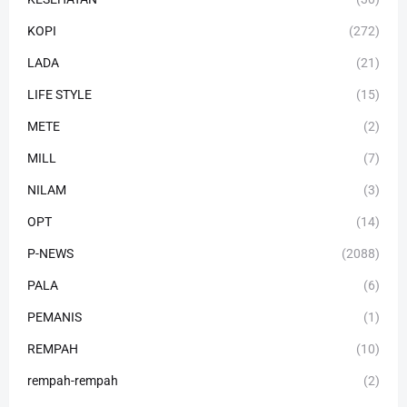
KOPI
(272)
LADA
(21)
LIFE STYLE
(15)
METE
(2)
MILL
(7)
NILAM
(3)
OPT
(14)
P-NEWS
(2088)
PALA
(6)
PEMANIS
(1)
REMPAH
(10)
rempah-rempah
(2)