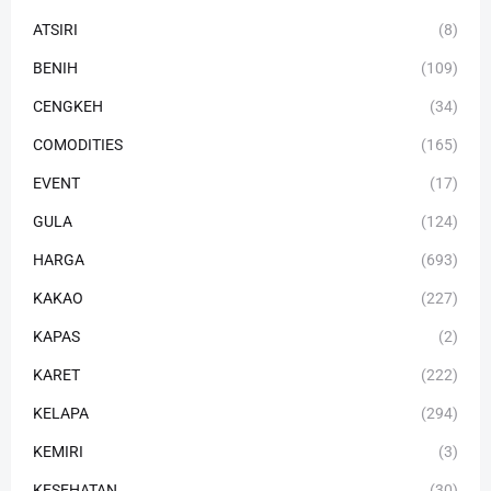
ATSIRI
(8)
BENIH
(109)
CENGKEH
(34)
COMODITIES
(165)
EVENT
(17)
GULA
(124)
HARGA
(693)
KAKAO
(227)
KAPAS
(2)
KARET
(222)
KELAPA
(294)
KEMIRI
(3)
KESEHATAN
(30)