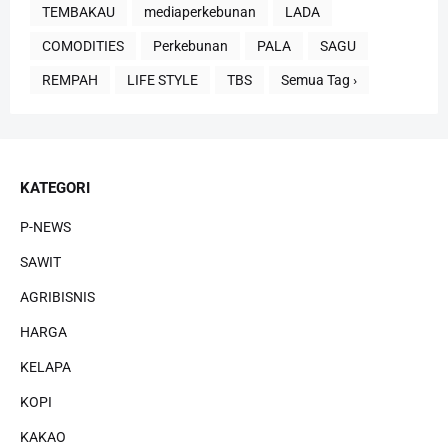
TEMBAKAU
mediaperkebunan
LADA
COMODITIES
Perkebunan
PALA
SAGU
REMPAH
LIFE STYLE
TBS
Semua Tag ›
KATEGORI
P-NEWS
SAWIT
AGRIBISNIS
HARGA
KELAPA
KOPI
KAKAO