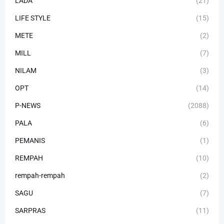
LADA
(21)
LIFE STYLE
(15)
METE
(2)
MILL
(7)
NILAM
(3)
OPT
(14)
P-NEWS
(2088)
PALA
(6)
PEMANIS
(1)
REMPAH
(10)
rempah-rempah
(2)
SAGU
(7)
SARPRAS
(11)