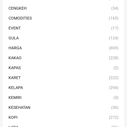
CENGKEH
(34)
COMODITIES
(165)
EVENT
(17)
GULA
(124)
HARGA
(693)
KAKAO
(228)
KAPAS
(2)
KARET
(222)
KELAPA
(294)
KEMIRI
(3)
KESEHATAN
(30)
KOPI
(272)