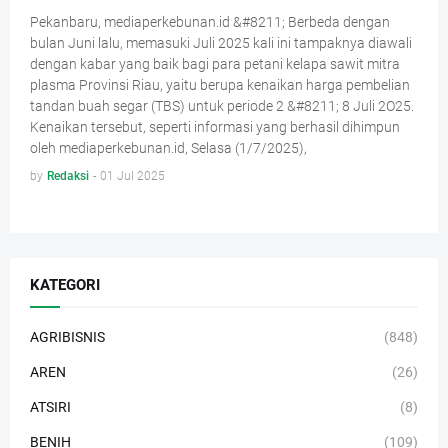
Pekanbaru, mediaperkebunan.id &#8211; Berbeda dengan
bulan Juni lalu, memasuki Juli 2025 kali ini tampaknya diawali
dengan kabar yang baik bagi para petani kelapa sawit mitra
plasma Provinsi Riau, yaitu berupa kenaikan harga pembelian
tandan buah segar (TBS) untuk periode 2 &#8211; 8 Juli 2O25.
Kenaikan tersebut, seperti informasi yang berhasil dihimpun
oleh mediaperkebunan.id, Selasa (1/7/2025),
by
Redaksi
-
01 Jul 2025
KATEGORI
AGRIBISNIS
(848)
AREN
(26)
ATSIRI
(8)
BENIH
(109)