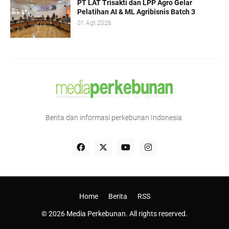
PT LAT Trisakti dan LPP Agro Gelar
Pelatihan AI & ML Agribisnis Batch 3
01 Agt 2026
Berita dan informasi perkebunan Indonesia.
Home
Berita
RSS
© 2026 Media Perkebunan. All rights reserved.