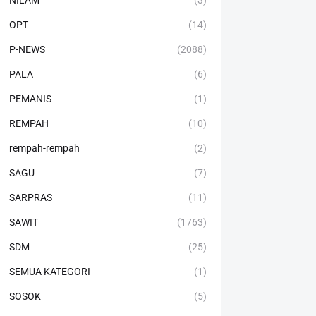
NILAM
(3)
OPT
(14)
P-NEWS
(2088)
PALA
(6)
PEMANIS
(1)
REMPAH
(10)
rempah-rempah
(2)
SAGU
(7)
SARPRAS
(11)
SAWIT
(1763)
SDM
(25)
SEMUA KATEGORI
(1)
SOSOK
(5)