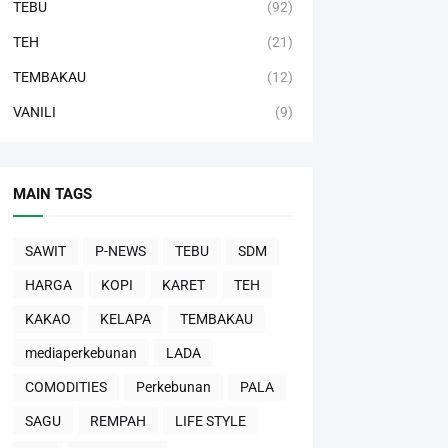
TEBU
(92)
TEH
(21)
TEMBAKAU
(12)
VANILI
(9)
MAIN TAGS
SAWIT
P-NEWS
TEBU
SDM
HARGA
KOPI
KARET
TEH
KAKAO
KELAPA
TEMBAKAU
mediaperkebunan
LADA
COMODITIES
Perkebunan
PALA
SAGU
REMPAH
LIFE STYLE