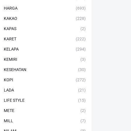
HARGA
(693)
KAKAO
(228)
KAPAS
(2)
KARET
(222)
KELAPA
(294)
KEMIRI
(3)
KESEHATAN
(30)
KOPI
(272)
LADA
(21)
LIFE STYLE
(15)
METE
(2)
MILL
(7)