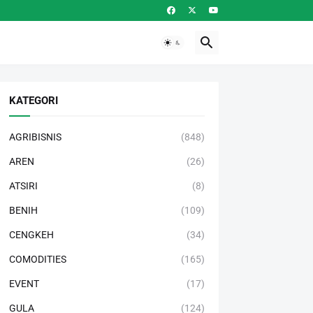
KATEGORI
AGRIBISNIS
(848)
AREN
(26)
ATSIRI
(8)
BENIH
(109)
CENGKEH
(34)
COMODITIES
(165)
EVENT
(17)
GULA
(124)