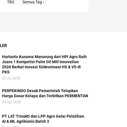
TBS
Semua Tag ›
LER
Hartanto Kusuma Manurung dari HPI Agro Raih
Juara 1 Kompetisi Palm Oil Mill Innovation
2026 Berkat Inovasi Sinkronisasi HS & VS di
PKS
20 Jul 2026
PERPEKINDO Desak Pemerintah Tetapkan
Harga Dasar Kelapa dan Terbitkan PERMENTAN
03 Agt 2026
PT LAT Trisakti dan LPP Agro Gelar Pelatihan
AI & ML Agribisnis Batch 3