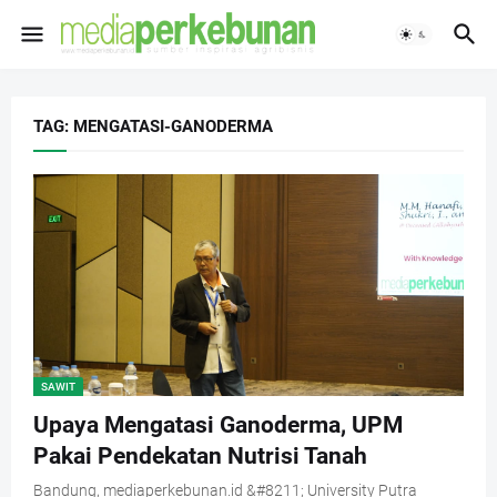
TAG: MENGATASI-GANODERMA
SAWIT
Upaya Mengatasi Ganoderma, UPM
Pakai Pendekatan Nutrisi Tanah
Bandung, mediaperkebunan.id &#8211; University Putra