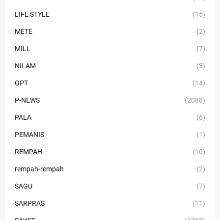
LIFE STYLE
(15)
METE
(2)
MILL
(7)
NILAM
(3)
OPT
(14)
P-NEWS
(2088)
PALA
(6)
PEMANIS
(1)
REMPAH
(10)
rempah-rempah
(2)
SAGU
(7)
SARPRAS
(11)