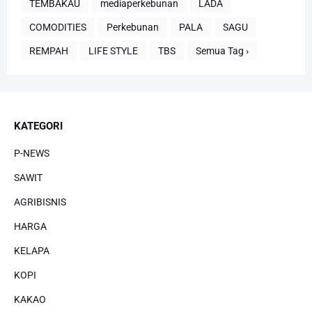
TEMBAKAU
mediaperkebunan
LADA
COMODITIES
Perkebunan
PALA
SAGU
REMPAH
LIFE STYLE
TBS
Semua Tag ›
KATEGORI
P-NEWS
SAWIT
AGRIBISNIS
HARGA
KELAPA
KOPI
KAKAO