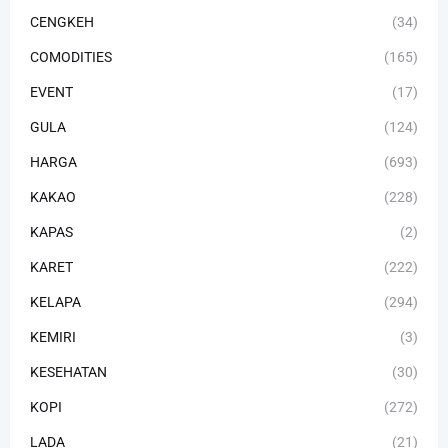
CENGKEH
(34)
COMODITIES
(165)
EVENT
(17)
GULA
(124)
HARGA
(693)
KAKAO
(228)
KAPAS
(2)
KARET
(222)
KELAPA
(294)
KEMIRI
(3)
KESEHATAN
(30)
KOPI
(272)
LADA
(21)