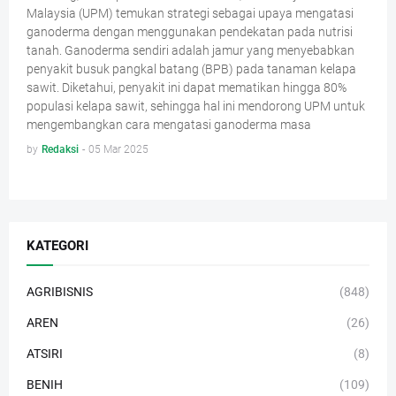
Malaysia (UPM) temukan strategi sebagai upaya mengatasi
ganoderma dengan menggunakan pendekatan pada nutrisi
tanah. Ganoderma sendiri adalah jamur yang menyebabkan
penyakit busuk pangkal batang (BPB) pada tanaman kelapa
sawit. Diketahui, penyakit ini dapat mematikan hingga 80%
populasi kelapa sawit, sehingga hal ini mendorong UPM untuk
mengembangkan cara mengatasi ganoderma masa
by
Redaksi
-
05 Mar 2025
KATEGORI
AGRIBISNIS
(848)
AREN
(26)
ATSIRI
(8)
BENIH
(109)