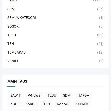
SAWIT
(1763)
SDM
(25)
SEMUA KATEGORI
(1)
SOSOK
(5)
TEBU
(92)
TEH
(21)
TEMBAKAU
(12)
VANILI
(9)
MAIN TAGS
SAWIT
P-NEWS
TEBU
SDM
HARGA
KOPI
KARET
TEH
KAKAO
KELAPA