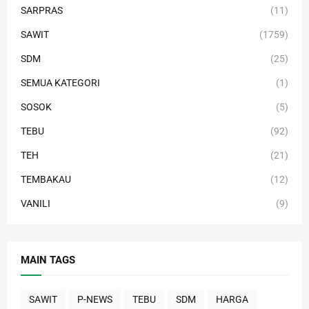
SARPRAS
(11)
SAWIT
(1759)
SDM
(25)
SEMUA KATEGORI
(1)
SOSOK
(5)
TEBU
(92)
TEH
(21)
TEMBAKAU
(12)
VANILI
(9)
MAIN TAGS
SAWIT
P-NEWS
TEBU
SDM
HARGA