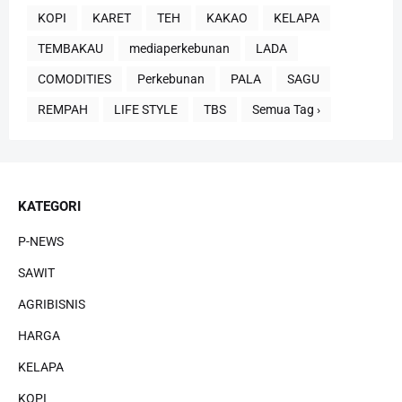
KOPI
KARET
TEH
KAKAO
KELAPA
TEMBAKAU
mediaperkebunan
LADA
COMODITIES
Perkebunan
PALA
SAGU
REMPAH
LIFE STYLE
TBS
Semua Tag ›
KATEGORI
P-NEWS
SAWIT
AGRIBISNIS
HARGA
KELAPA
KOPI