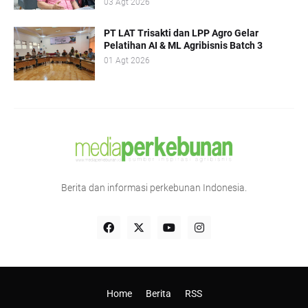
03 Agt 2026
PT LAT Trisakti dan LPP Agro Gelar
Pelatihan AI & ML Agribisnis Batch 3
01 Agt 2026
Berita dan informasi perkebunan Indonesia.
Home
Berita
RSS