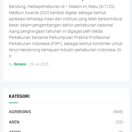
Bandung, mediaperkebunan.id – Malam ini, Rabu (9/7/25)
Medbun Awards 2025 kembali digelar sebagai bentuk
apresiasi terhadap insan dan institusi yang telah berkontribusi
besar dalam pengembangan sektor perkebunan nasional.
Ajang penghargaan tahunan ini digagas oleh Media
Perkebunan bersama Perkumpulan Praktisi Profesional
Perkebunan Indonesia (P3PI), sebagai bentuk komitmen untuk
terus mendorong kemajuan industri perkebunan Indonesia. Dr.
Ir.
by
Redaksi
-
09 Jul 2025
KATEGORI
AGRIBISNIS
(848)
AREN
(26)