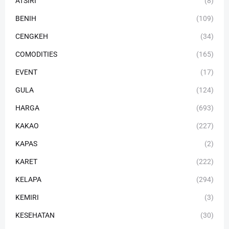
ATSIRI
(8)
BENIH
(109)
CENGKEH
(34)
COMODITIES
(165)
EVENT
(17)
GULA
(124)
HARGA
(693)
KAKAO
(227)
KAPAS
(2)
KARET
(222)
KELAPA
(294)
KEMIRI
(3)
KESEHATAN
(30)