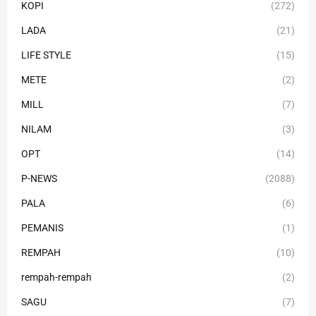
KOPI
(272)
LADA
(21)
LIFE STYLE
(15)
METE
(2)
MILL
(7)
NILAM
(3)
OPT
(14)
P-NEWS
(2088)
PALA
(6)
PEMANIS
(1)
REMPAH
(10)
rempah-rempah
(2)
SAGU
(7)