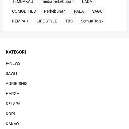
TEMBAKAU
mediaperkebunan
LADA
COMODITIES
Perkebunan
PALA
SAGU
REMPAH
LIFE STYLE
TBS
Semua Tag ›
KATEGORI
P-NEWS
SAWIT
AGRIBISNIS
HARGA
KELAPA
KOPI
KAKAO