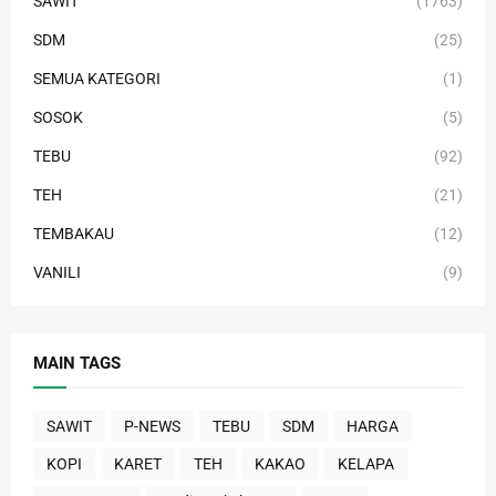
SAWIT
(1763)
SDM
(25)
SEMUA KATEGORI
(1)
SOSOK
(5)
TEBU
(92)
TEH
(21)
TEMBAKAU
(12)
VANILI
(9)
MAIN TAGS
SAWIT
P-NEWS
TEBU
SDM
HARGA
KOPI
KARET
TEH
KAKAO
KELAPA