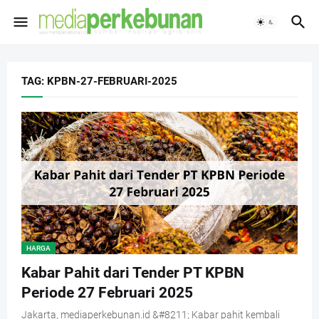
TAG: KPBN-27-FEBRUARI-2025
HARGA
Kabar Pahit dari Tender PT KPBN
Periode 27 Februari 2025
Jakarta, mediaperkebunan.id &#8211; Kabar pahit kembali