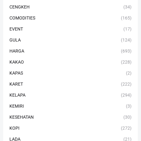
CENGKEH
(34)
COMODITIES
(165)
EVENT
(17)
GULA
(124)
HARGA
(693)
KAKAO
(228)
KAPAS
(2)
KARET
(222)
KELAPA
(294)
KEMIRI
(3)
KESEHATAN
(30)
KOPI
(272)
LADA
(21)