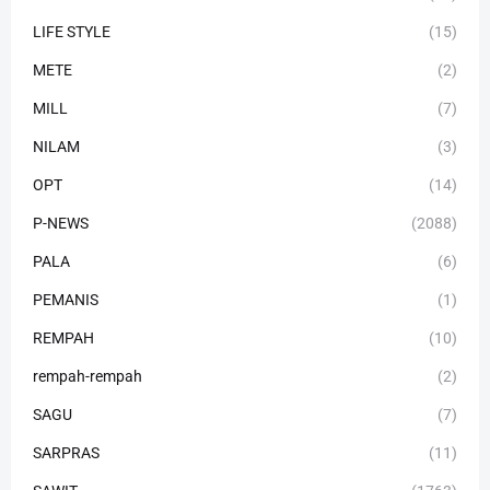
LIFE STYLE
(15)
METE
(2)
MILL
(7)
NILAM
(3)
OPT
(14)
P-NEWS
(2088)
PALA
(6)
PEMANIS
(1)
REMPAH
(10)
rempah-rempah
(2)
SAGU
(7)
SARPRAS
(11)