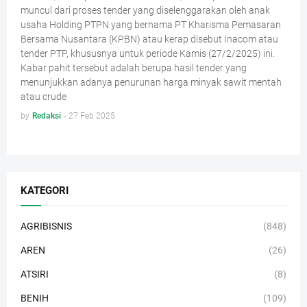
muncul dari proses tender yang diselenggarakan oleh anak
usaha Holding PTPN yang bernama PT Kharisma Pemasaran
Bersama Nusantara (KPBN) atau kerap disebut Inacom atau
tender PTP, khususnya untuk periode Kamis (27/2/2025) ini.
Kabar pahit tersebut adalah berupa hasil tender yang
menunjukkan adanya penurunan harga minyak sawit mentah
atau crude
by
Redaksi
-
27 Feb 2025
KATEGORI
AGRIBISNIS
(848)
AREN
(26)
ATSIRI
(8)
BENIH
(109)