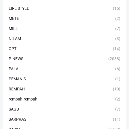
LIFE STYLE
(15)
METE
(2)
MILL
(7)
NILAM
(3)
OPT
(14)
P-NEWS
(2088)
PALA
(6)
PEMANIS
(1)
REMPAH
(10)
rempah-rempah
(2)
SAGU
(7)
SARPRAS
(11)