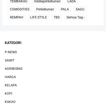
TEMBAKAU
mediaperkebunan
LADA
COMODITIES
Perkebunan
PALA
SAGU
REMPAH
LIFE STYLE
TBS
Semua Tag ›
KATEGORI
P-NEWS
SAWIT
AGRIBISNIS
HARGA
KELAPA
KOPI
KAKAO