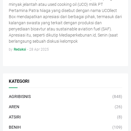
minyak jelantah atau used cooking oil (UCO) milik PT
Pertamina Patra Niaga yang disebut dengan nama UCOllect
Box mendapatkan apresiasi dari berbagai pihak, termasuk dari
kalangan swasta yang terkait dengan produksi dan
penyediaan bioavtur atau sustainable aviation fuel (SAF).
Apresiasi itu, seperti dikutip Mediaperkebunan.id, Senin (saat
berlangsung sebuah diskusi kelompok
by
Redaksi
-
28 Apr 2025
KATEGORI
AGRIBISNIS
(848)
AREN
(26)
ATSIRI
(8)
BENIH
(109)