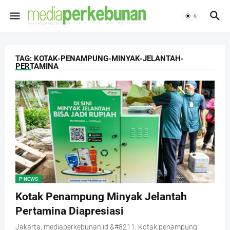
TAG: KOTAK-PENAMPUNG-MINYAK-JELANTAH-
PERTAMINA
P-NEWS
Kotak Penampung Minyak Jelantah
Pertamina Diapresiasi
Jakarta, mediaperkebunan.id &#8211; Kotak penampung