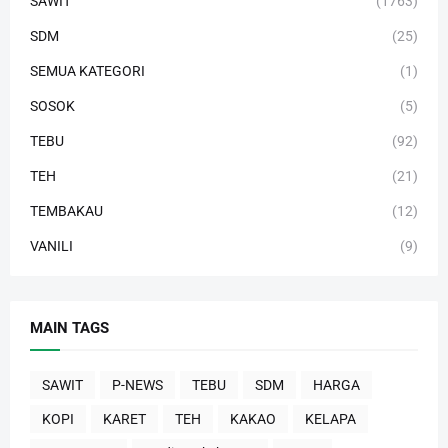
SAWIT
(1763)
SDM
(25)
SEMUA KATEGORI
(1)
SOSOK
(5)
TEBU
(92)
TEH
(21)
TEMBAKAU
(12)
VANILI
(9)
MAIN TAGS
SAWIT
P-NEWS
TEBU
SDM
HARGA
KOPI
KARET
TEH
KAKAO
KELAPA