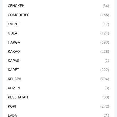
CENGKEH
(34)
COMODITIES
(165)
EVENT
(17)
GULA
(124)
HARGA
(693)
KAKAO
(228)
KAPAS
(2)
KARET
(222)
KELAPA
(294)
KEMIRI
(3)
KESEHATAN
(30)
KOPI
(272)
LADA
(21)