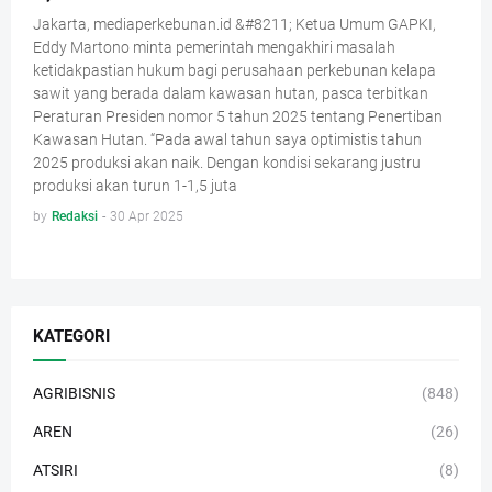
Jakarta, mediaperkebunan.id &#8211; Ketua Umum GAPKI,
Eddy Martono minta pemerintah mengakhiri masalah
ketidakpastian hukum bagi perusahaan perkebunan kelapa
sawit yang berada dalam kawasan hutan, pasca terbitkan
Peraturan Presiden nomor 5 tahun 2025 tentang Penertiban
Kawasan Hutan. “Pada awal tahun saya optimistis tahun
2025 produksi akan naik. Dengan kondisi sekarang justru
produksi akan turun 1-1,5 juta
by
Redaksi
-
30 Apr 2025
KATEGORI
AGRIBISNIS
(848)
AREN
(26)
ATSIRI
(8)