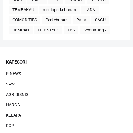
TEMBAKAU
mediaperkebunan
LADA
COMODITIES
Perkebunan
PALA
SAGU
REMPAH
LIFE STYLE
TBS
Semua Tag ›
KATEGORI
P-NEWS
SAWIT
AGRIBISNIS
HARGA
KELAPA
KOPI