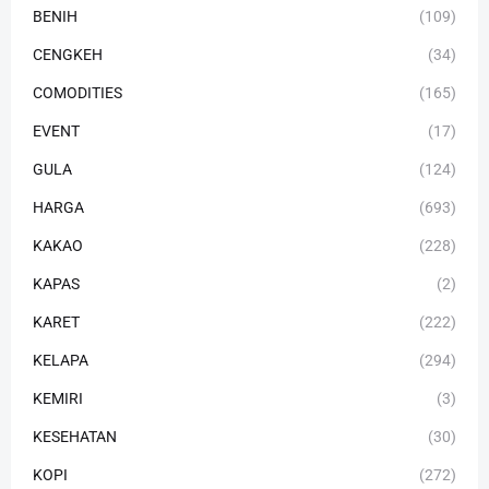
BENIH
(109)
CENGKEH
(34)
COMODITIES
(165)
EVENT
(17)
GULA
(124)
HARGA
(693)
KAKAO
(228)
KAPAS
(2)
KARET
(222)
KELAPA
(294)
KEMIRI
(3)
KESEHATAN
(30)
KOPI
(272)