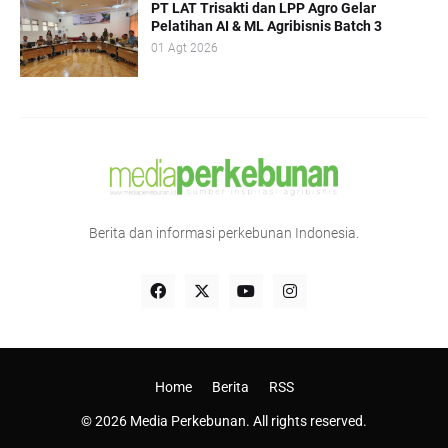
PT LAT Trisakti dan LPP Agro Gelar
Pelatihan AI & ML Agribisnis Batch 3
01 Agt 2026
Berita dan informasi perkebunan Indonesia.
Home
Berita
RSS
© 2026 Media Perkebunan. All rights reserved.