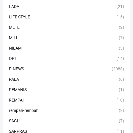
LADA
(21)
LIFE STYLE
(15)
METE
(2)
MILL
(7)
NILAM
(3)
OPT
(14)
P-NEWS
(2088)
PALA
(6)
PEMANIS
(1)
REMPAH
(10)
rempah-rempah
(2)
SAGU
(7)
SARPRAS
(11)