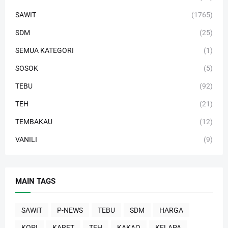
SAWIT
(1765)
SDM
(25)
SEMUA KATEGORI
(1)
SOSOK
(5)
TEBU
(92)
TEH
(21)
TEMBAKAU
(12)
VANILI
(9)
MAIN TAGS
SAWIT
P-NEWS
TEBU
SDM
HARGA
KOPI
KARET
TEH
KAKAO
KELAPA