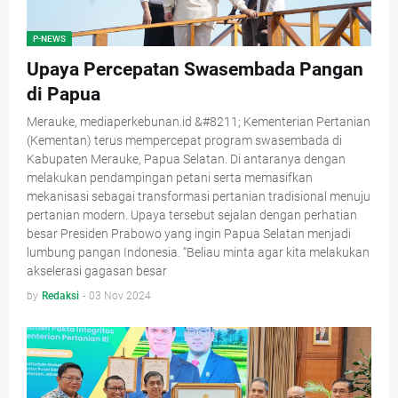
P-NEWS
Upaya Percepatan Swasembada Pangan
di Papua
Merauke, mediaperkebunan.id &#8211; Kementerian Pertanian
(Kementan) terus mempercepat program swasembada di
Kabupaten Merauke, Papua Selatan. Di antaranya dengan
melakukan pendampingan petani serta memasifkan
mekanisasi sebagai transformasi pertanian tradisional menuju
pertanian modern. Upaya tersebut sejalan dengan perhatian
besar Presiden Prabowo yang ingin Papua Selatan menjadi
lumbung pangan Indonesia. “Beliau minta agar kita melakukan
akselerasi gagasan besar
by
Redaksi
-
03 Nov 2024