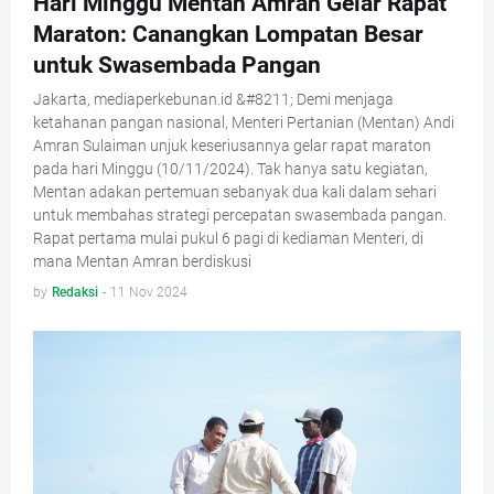
Hari Minggu Mentan Amran Gelar Rapat
Maraton: Canangkan Lompatan Besar
untuk Swasembada Pangan
Jakarta, mediaperkebunan.id &#8211; Demi menjaga
ketahanan pangan nasional, Menteri Pertanian (Mentan) Andi
Amran Sulaiman unjuk keseriusannya gelar rapat maraton
pada hari Minggu (10/11/2024). Tak hanya satu kegiatan,
Mentan adakan pertemuan sebanyak dua kali dalam sehari
untuk membahas strategi percepatan swasembada pangan.
Rapat pertama mulai pukul 6 pagi di kediaman Menteri, di
mana Mentan Amran berdiskusi
by
Redaksi
-
11 Nov 2024