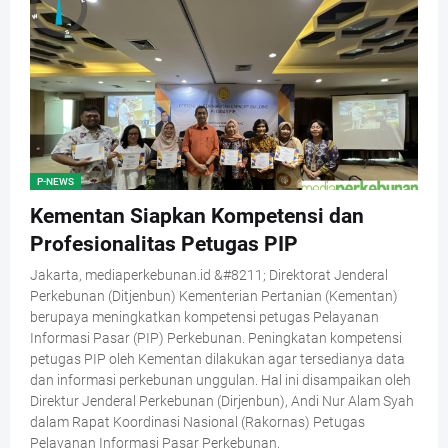
P-NEWS
Kementan Siapkan Kompetensi dan
Profesionalitas Petugas PIP
Jakarta, mediaperkebunan.id &#8211; Direktorat Jenderal
Perkebunan (Ditjenbun) Kementerian Pertanian (Kementan)
berupaya meningkatkan kompetensi petugas Pelayanan
Informasi Pasar (PIP) Perkebunan. Peningkatan kompetensi
petugas PIP oleh Kementan dilakukan agar tersedianya data
dan informasi perkebunan unggulan. Hal ini disampaikan oleh
Direktur Jenderal Perkebunan (Dirjenbun), Andi Nur Alam Syah
dalam Rapat Koordinasi Nasional (Rakornas) Petugas
Pelayanan Informasi Pasar Perkebunan,