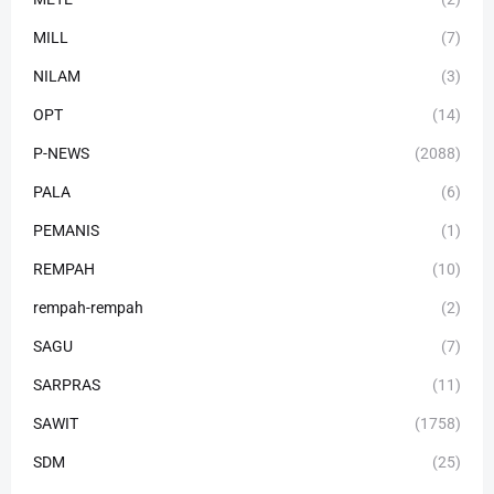
MILL
(7)
NILAM
(3)
OPT
(14)
P-NEWS
(2088)
PALA
(6)
PEMANIS
(1)
REMPAH
(10)
rempah-rempah
(2)
SAGU
(7)
SARPRAS
(11)
SAWIT
(1758)
SDM
(25)