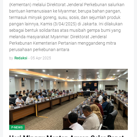
(Kementan) melalui Direktorat Jenderal Perkebunan salurkan
bantuan kemanusiaan ke Myanmar, berupa bahan pangan,
termasuk minyak goreng, susu, sosis, dan sejumlah produk
pangan lainnya, Kamis (3/04/2025) di Jakarta. Ini dilakukan
sebagai bentuk solidaritas atas musibah gempa bumi yang
melanda masyarakat Myanmar. Direktorat Jenderal
Perkebunan Kementerian Pertanian menggandeng mitra
perusahaan perkebunan antara
by
Redaksi
-
05 Apr 2025
P-NEWS