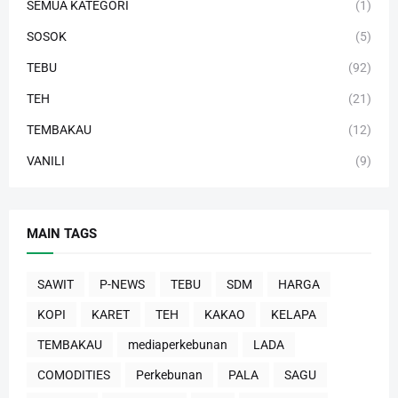
SEMUA KATEGORI
(1)
SOSOK
(5)
TEBU
(92)
TEH
(21)
TEMBAKAU
(12)
VANILI
(9)
MAIN TAGS
SAWIT
P-NEWS
TEBU
SDM
HARGA
KOPI
KARET
TEH
KAKAO
KELAPA
TEMBAKAU
mediaperkebunan
LADA
COMODITIES
Perkebunan
PALA
SAGU