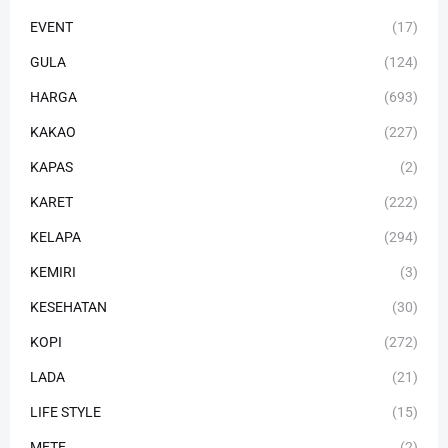
EVENT
(17)
GULA
(124)
HARGA
(693)
KAKAO
(227)
KAPAS
(2)
KARET
(222)
KELAPA
(294)
KEMIRI
(3)
KESEHATAN
(30)
KOPI
(272)
LADA
(21)
LIFE STYLE
(15)
METE
(2)