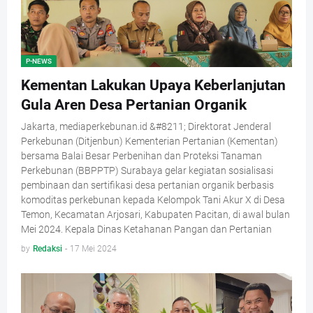
P-NEWS
Kementan Lakukan Upaya Keberlanjutan
Gula Aren Desa Pertanian Organik
Jakarta, mediaperkebunan.id &#8211; Direktorat Jenderal
Perkebunan (Ditjenbun) Kementerian Pertanian (Kementan)
bersama Balai Besar Perbenihan dan Proteksi Tanaman
Perkebunan (BBPPTP) Surabaya gelar kegiatan sosialisasi
pembinaan dan sertifikasi desa pertanian organik berbasis
komoditas perkebunan kepada Kelompok Tani Akur X di Desa
Temon, Kecamatan Arjosari, Kabupaten Pacitan, di awal bulan
Mei 2024. Kepala Dinas Ketahanan Pangan dan Pertanian
by
Redaksi
-
17 Mei 2024