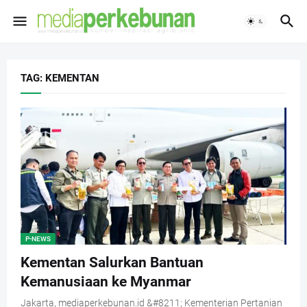
TAG: KEMENTAN
P-NEWS
Kementan Salurkan Bantuan
Kemanusiaan ke Myanmar
Jakarta, mediaperkebunan.id &#8211; Kementerian Pertanian