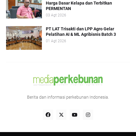
Harga Dasar Kelapa dan Terbitkan
PERMENTAN
03 Agt 2026
PT LAT Trisakti dan LPP Agro Gelar
Pelatihan AI & ML Agribisnis Batch 3
01 Agt 2026
Berita dan informasi perkebunan Indonesia.