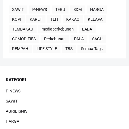
SAWIT
P-NEWS
TEBU
SDM
HARGA
KOPI
KARET
TEH
KAKAO
KELAPA
TEMBAKAU
mediaperkebunan
LADA
COMODITIES
Perkebunan
PALA
SAGU
REMPAH
LIFE STYLE
TBS
Semua Tag ›
KATEGORI
P-NEWS
SAWIT
AGRIBISNIS
HARGA