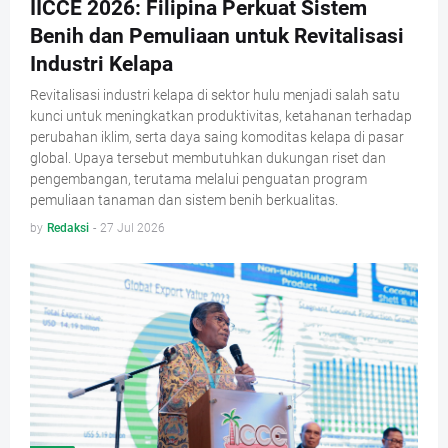
IICCE 2026: Filipina Perkuat Sistem
Benih dan Pemuliaan untuk Revitalisasi
Industri Kelapa
Revitalisasi industri kelapa di sektor hulu menjadi salah satu
kunci untuk meningkatkan produktivitas, ketahanan terhadap
perubahan iklim, serta daya saing komoditas kelapa di pasar
global. Upaya tersebut membutuhkan dukungan riset dan
pengembangan, terutama melalui penguatan program
pemuliaan tanaman dan sistem benih berkualitas.
by
Redaksi
-
27 Jul 2026