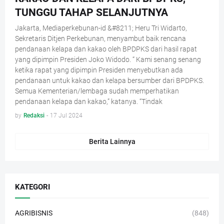
TUNGGU TAHAP SELANJUTNYA
Jakarta, Mediaperkebunan-id &#8211; Heru Tri Widarto,
Sekretaris Ditjen Perkebunan, menyambut baik rencana
pendanaan kelapa dan kakao oleh BPDPKS dari hasil rapat
yang dipimpin Presiden Joko Widodo. “ Kami senang senang
ketika rapat yang dipimpin Presiden menyebutkan ada
pendanaan untuk kakao dan kelapa bersumber dari BPDPKS.
Semua Kementerian/lembaga sudah memperhatikan
pendanaan kelapa dan kakao,” katanya. “Tindak
by
Redaksi
-
17 Jul 2024
Berita Lainnya
KATEGORI
AGRIBISNIS
(848)