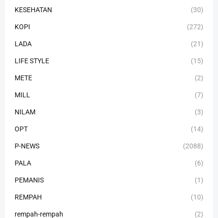
KESEHATAN
(30)
KOPI
(272)
LADA
(21)
LIFE STYLE
(15)
METE
(2)
MILL
(7)
NILAM
(3)
OPT
(14)
P-NEWS
(2088)
PALA
(6)
PEMANIS
(1)
REMPAH
(10)
rempah-rempah
(2)