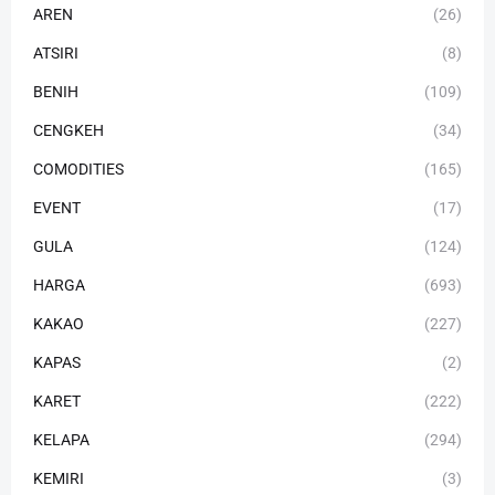
AREN
(26)
ATSIRI
(8)
BENIH
(109)
CENGKEH
(34)
COMODITIES
(165)
EVENT
(17)
GULA
(124)
HARGA
(693)
KAKAO
(227)
KAPAS
(2)
KARET
(222)
KELAPA
(294)
KEMIRI
(3)