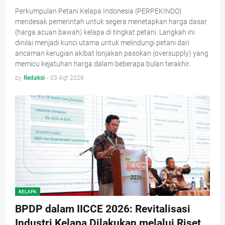
Perkumpulan Petani Kelapa Indonesia (PERPEKINDO)
mendesak pemerintah untuk segera menetapkan harga dasar
(harga acuan bawah) kelapa di tingkat petani. Langkah ini
dinilai menjadi kunci utama untuk melindungi petani dari
ancaman kerugian akibat lonjakan pasokan (oversupply) yang
memicu kejatuhan harga dalam beberapa bulan terakhir.
by
Redaksi
-
03 Agt 2026
KELAPA
BPDP dalam IICCE 2026: Revitalisasi
Industri Kelapa Dilakukan melalui Riset,