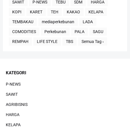
SAWIT
P-NEWS
TEBU
SDM
HARGA
KOPI
KARET
TEH
KAKAO
KELAPA
TEMBAKAU
mediaperkebunan
LADA
COMODITIES
Perkebunan
PALA
SAGU
REMPAH
LIFE STYLE
TBS
Semua Tag ›
KATEGORI
P-NEWS
SAWIT
AGRIBISNIS
HARGA
KELAPA