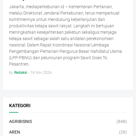
Jakarta, mediaperkebunan.id – Kementerian Pertanian,
melalui Direktorat Jenderal Perkebunan, terus memperkuat
komitmennya untuk mendukung keberlanjutan dan
produktivitas kelapa sawit rakyat. Langkah ini bertujuan
meningkatkan kesejahteraan pekebun sekaligus menjaga
kelapa sawit sebagai salah satu andalan perekonomian
nasional. Dalam Rapat Koordinasi Nasional Lembaga
Pengembangan Pertanian Pengurus Besar Nahdlatul Ulama
(LPP-PBNU) dan peluncuran program Sawit Goes To
Pesantren,
by
Redaksi
-
16 Nov 2024
KATEGORI
AGRIBISNIS
(848)
AREN
(26)