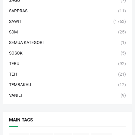
SAGU
(7)
SARPRAS
(11)
SAWIT
(1763)
SDM
(25)
SEMUA KATEGORI
(1)
SOSOK
(5)
TEBU
(92)
TEH
(21)
TEMBAKAU
(12)
VANILI
(9)
MAIN TAGS