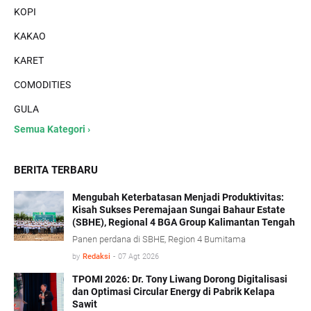
KOPI
KAKAO
KARET
COMODITIES
GULA
Semua Kategori ›
BERITA TERBARU
Mengubah Keterbatasan Menjadi Produktivitas:
Kisah Sukses Peremajaan Sungai Bahaur Estate
(SBHE), Regional 4 BGA Group Kalimantan Tengah
Panen perdana di SBHE, Region 4 Bumitama
by
Redaksi
-
07 Agt 2026
TPOMI 2026: Dr. Tony Liwang Dorong Digitalisasi
dan Optimasi Circular Energy di Pabrik Kelapa
Sawit