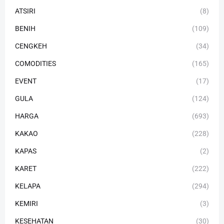
ATSIRI
(8)
BENIH
(109)
CENGKEH
(34)
COMODITIES
(165)
EVENT
(17)
GULA
(124)
HARGA
(693)
KAKAO
(228)
KAPAS
(2)
KARET
(222)
KELAPA
(294)
KEMIRI
(3)
KESEHATAN
(30)