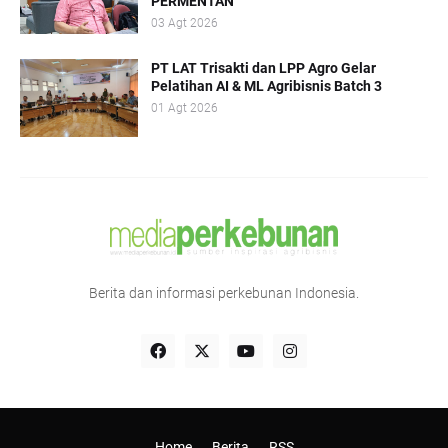
PERMENTAN
03 Agt 2026
PT LAT Trisakti dan LPP Agro Gelar
Pelatihan AI & ML Agribisnis Batch 3
01 Agt 2026
Berita dan informasi perkebunan Indonesia.
Home
Berita
RSS