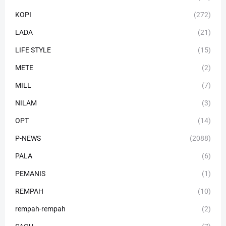
KOPI
(272)
LADA
(21)
LIFE STYLE
(15)
METE
(2)
MILL
(7)
NILAM
(3)
OPT
(14)
P-NEWS
(2088)
PALA
(6)
PEMANIS
(1)
REMPAH
(10)
rempah-rempah
(2)