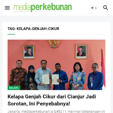
TAG: KELAPA-GENJAH-CIKUR
KELAPA
Kelapa Genjah Cikur dari Cianjur Jadi
Sorotan, Ini Penyebabnya!
Jakarta, mediaperkebunan.id &#8211; Hari-hari belakangan ini