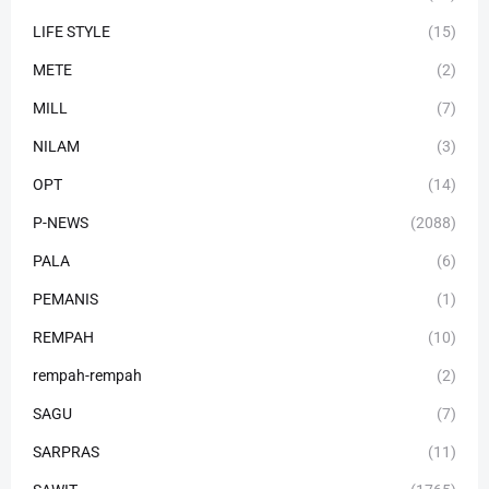
LIFE STYLE
(15)
METE
(2)
MILL
(7)
NILAM
(3)
OPT
(14)
P-NEWS
(2088)
PALA
(6)
PEMANIS
(1)
REMPAH
(10)
rempah-rempah
(2)
SAGU
(7)
SARPRAS
(11)