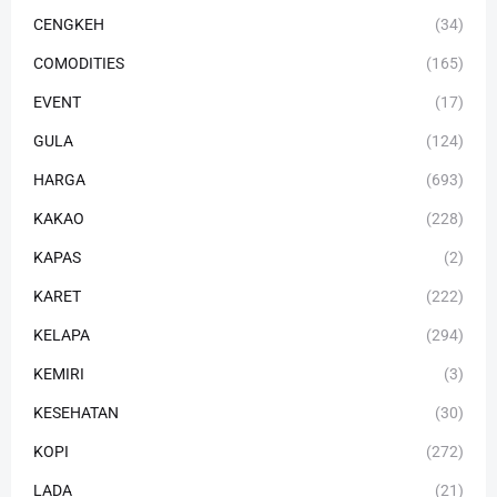
CENGKEH
(34)
COMODITIES
(165)
EVENT
(17)
GULA
(124)
HARGA
(693)
KAKAO
(228)
KAPAS
(2)
KARET
(222)
KELAPA
(294)
KEMIRI
(3)
KESEHATAN
(30)
KOPI
(272)
LADA
(21)