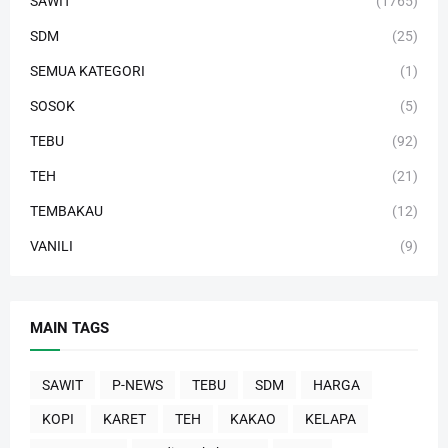
SAWIT
(1765)
SDM
(25)
SEMUA KATEGORI
(1)
SOSOK
(5)
TEBU
(92)
TEH
(21)
TEMBAKAU
(12)
VANILI
(9)
MAIN TAGS
SAWIT
P-NEWS
TEBU
SDM
HARGA
KOPI
KARET
TEH
KAKAO
KELAPA