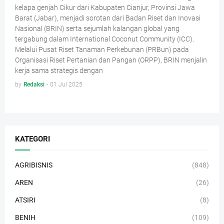
kelapa genjah Cikur dari Kabupaten Cianjur, Provinsi Jawa
Barat (Jabar), menjadi sorotan dari Badan Riset dan Inovasi
Nasional (BRIN) serta sejumlah kalangan global yang
tergabung dalam International Coconut Community (ICC).
Melalui Pusat Riset Tanaman Perkebunan (PRBun) pada
Organisasi Riset Pertanian dan Pangan (ORPP), BRIN menjalin
kerja sama strategis dengan
by
Redaksi
-
01 Jul 2025
KATEGORI
AGRIBISNIS
(848)
AREN
(26)
ATSIRI
(8)
BENIH
(109)