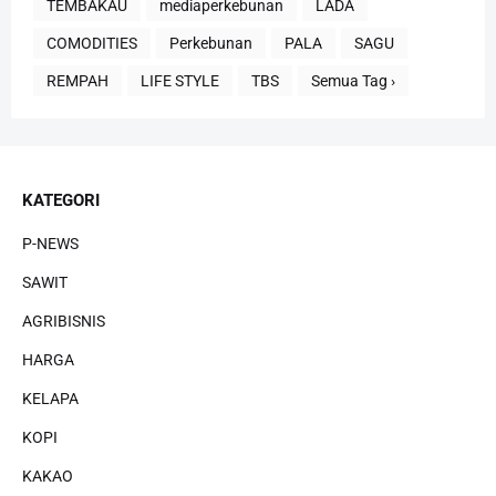
TEMBAKAU
mediaperkebunan
LADA
COMODITIES
Perkebunan
PALA
SAGU
REMPAH
LIFE STYLE
TBS
Semua Tag ›
KATEGORI
P-NEWS
SAWIT
AGRIBISNIS
HARGA
KELAPA
KOPI
KAKAO