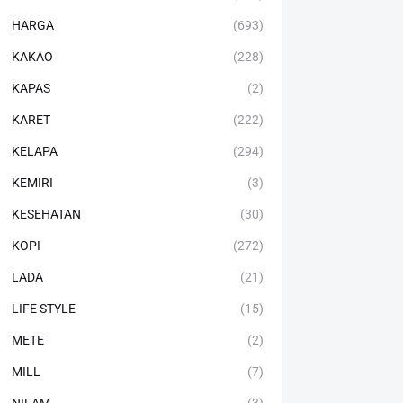
HARGA
(693)
KAKAO
(228)
KAPAS
(2)
KARET
(222)
KELAPA
(294)
KEMIRI
(3)
KESEHATAN
(30)
KOPI
(272)
LADA
(21)
LIFE STYLE
(15)
METE
(2)
MILL
(7)