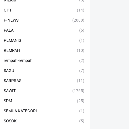
NILAM
(3)
OPT
(14)
P-NEWS
(2088)
PALA
(6)
PEMANIS
(1)
REMPAH
(10)
rempah-rempah
(2)
SAGU
(7)
SARPRAS
(11)
SAWIT
(1765)
SDM
(25)
SEMUA KATEGORI
(1)
SOSOK
(5)