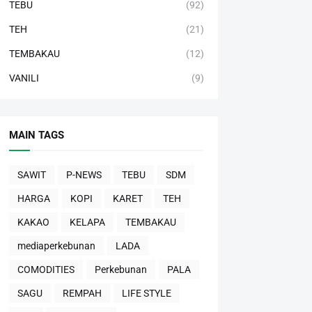
TEBU
(92)
TEH
(21)
TEMBAKAU
(12)
VANILI
(9)
MAIN TAGS
SAWIT
P-NEWS
TEBU
SDM
HARGA
KOPI
KARET
TEH
KAKAO
KELAPA
TEMBAKAU
mediaperkebunan
LADA
COMODITIES
Perkebunan
PALA
SAGU
REMPAH
LIFE STYLE