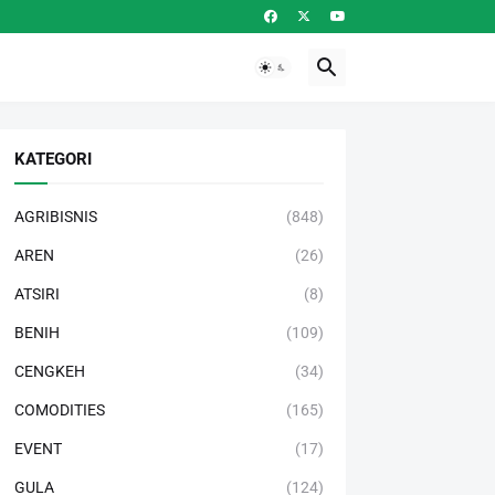
KATEGORI
AGRIBISNIS
(848)
AREN
(26)
ATSIRI
(8)
BENIH
(109)
CENGKEH
(34)
COMODITIES
(165)
EVENT
(17)
GULA
(124)