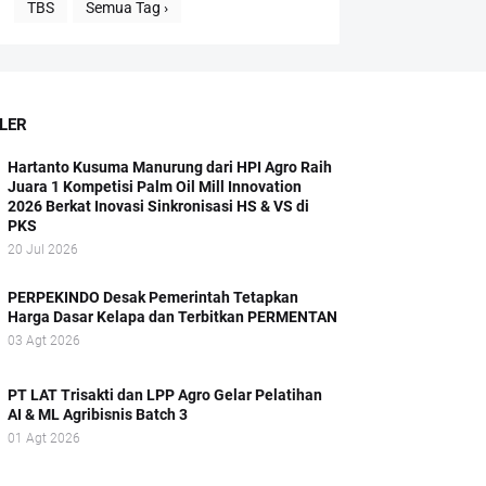
TBS
Semua Tag ›
LER
Hartanto Kusuma Manurung dari HPI Agro Raih
Juara 1 Kompetisi Palm Oil Mill Innovation
2026 Berkat Inovasi Sinkronisasi HS & VS di
PKS
20 Jul 2026
PERPEKINDO Desak Pemerintah Tetapkan
Harga Dasar Kelapa dan Terbitkan PERMENTAN
03 Agt 2026
PT LAT Trisakti dan LPP Agro Gelar Pelatihan
AI & ML Agribisnis Batch 3
01 Agt 2026