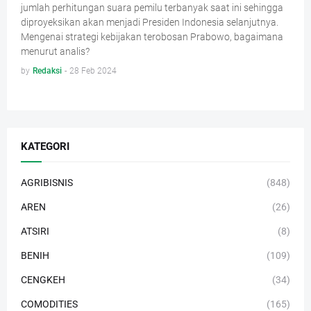
jumlah perhitungan suara pemilu terbanyak saat ini sehingga
diproyeksikan akan menjadi Presiden Indonesia selanjutnya.
Mengenai strategi kebijakan terobosan Prabowo, bagaimana
menurut analis?
by
Redaksi
-
28 Feb 2024
KATEGORI
AGRIBISNIS
(848)
AREN
(26)
ATSIRI
(8)
BENIH
(109)
CENGKEH
(34)
COMODITIES
(165)