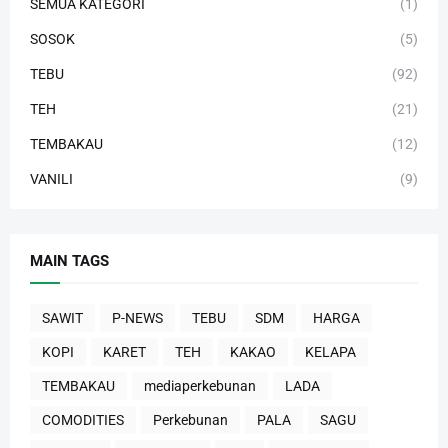
SEMUA KATEGORI
(1)
SOSOK
(5)
TEBU
(92)
TEH
(21)
TEMBAKAU
(12)
VANILI
(9)
MAIN TAGS
SAWIT
P-NEWS
TEBU
SDM
HARGA
KOPI
KARET
TEH
KAKAO
KELAPA
TEMBAKAU
mediaperkebunan
LADA
COMODITIES
Perkebunan
PALA
SAGU