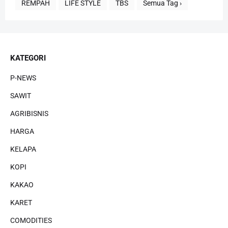
REMPAH
LIFE STYLE
TBS
Semua Tag ›
KATEGORI
P-NEWS
SAWIT
AGRIBISNIS
HARGA
KELAPA
KOPI
KAKAO
KARET
COMODITIES