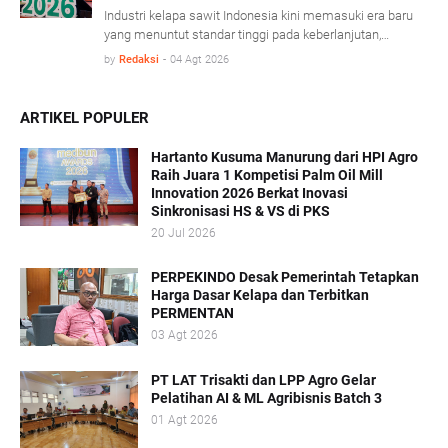
persen dibandingkan periode yang sama tahun lalu,
Industri kelapa sawit Indonesia kini memasuki era baru
didorong penguatan harga CPO di pasar global.
yang menuntut standar tinggi pada keberlanjutan,
keamanan pangan, dan adaptasi teknologi modern.
by
Redaksi
-
04 Agt 2026
Dalam konferensi Technology & Talent Palm Oil Mill
Indonesia (TPOMI) 2026 yang berlangsung di Medan,
Sumatera Utara, Kamis (9/7/2026), SIPEF Group/PT
ARTIKEL POPULER
Tolan Tiga Indonesia membagikan pengalamannya
merombak tradisi operasional lama demi menjawab
Hartanto Kusuma Manurung dari HPI Agro
tantangan pasar global.
Raih Juara 1 Kompetisi Palm Oil Mill
Innovation 2026 Berkat Inovasi
Sinkronisasi HS & VS di PKS
20 Jul 2026
PERPEKINDO Desak Pemerintah Tetapkan
Harga Dasar Kelapa dan Terbitkan
PERMENTAN
03 Agt 2026
PT LAT Trisakti dan LPP Agro Gelar
Pelatihan AI & ML Agribisnis Batch 3
01 Agt 2026