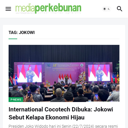
TAG: JOKOWI
P-NEWS
International Cocotech Dibuka: Jokowi
Sebut Kelapa Ekonomi Hijau
Presiden Joko Widodo hari ini Senin (22/7/2024) secara resmi