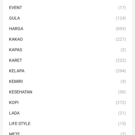
EVENT
(17)
GULA
(124)
HARGA
(693)
KAKAO
(227)
KAPAS
(2)
KARET
(222)
KELAPA
(294)
KEMIRI
(3)
KESEHATAN
(30)
KOPI
(272)
LADA
(21)
LIFE STYLE
(15)
METE
(2)