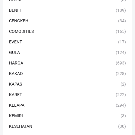
BENIH
(109)
CENGKEH
(34)
COMODITIES
(165)
EVENT
(17)
GULA
(124)
HARGA
(693)
KAKAO
(228)
KAPAS
(2)
KARET
(222)
KELAPA
(294)
KEMIRI
(3)
KESEHATAN
(30)