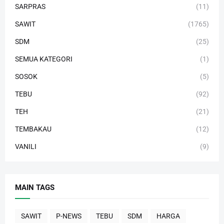
SARPRAS
(11)
SAWIT
(1765)
SDM
(25)
SEMUA KATEGORI
(1)
SOSOK
(5)
TEBU
(92)
TEH
(21)
TEMBAKAU
(12)
VANILI
(9)
MAIN TAGS
SAWIT
P-NEWS
TEBU
SDM
HARGA