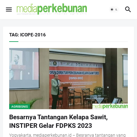
TAG: ICOPE-2016
AGRIBISNIS
Besarnya Tantangan Kelapa Sawit,
INSTIPER Gelar FDPKS 2023
Yogyakarta, mediaperkebunan.id – Besranya tantangan yang