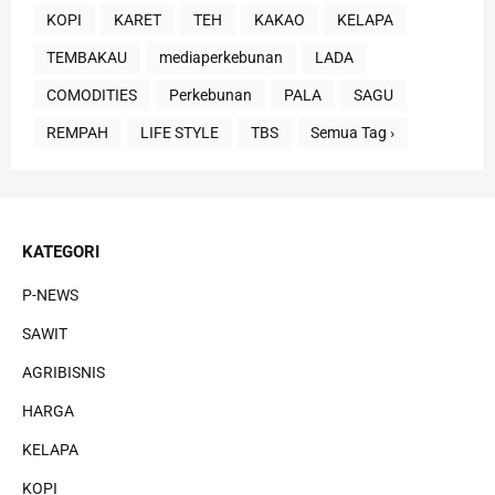
KOPI
KARET
TEH
KAKAO
KELAPA
TEMBAKAU
mediaperkebunan
LADA
COMODITIES
Perkebunan
PALA
SAGU
REMPAH
LIFE STYLE
TBS
Semua Tag ›
KATEGORI
P-NEWS
SAWIT
AGRIBISNIS
HARGA
KELAPA
KOPI