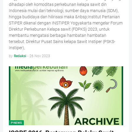
dihadapi oleh komoditas perkebunan kelapa sawit din
Indonesia mulai dari teknologi, sumber daya manusia (SDM),
hingga budidaya dan hilirisasi maka &nbsp;Institut Pertanian
STIPER dikenal dengan INSTIPER Yogyakarta mengelar Forum
Direktur Perkebunan Kelapa sawit (FDPKS) 2023, untuk
membantu mengatasi berbagai hambatan hambatan
tersebut. Direktur Pusat Sains kelapa Sawit Instiper (PSKS-
Instiper),
by
Redaksi
-
26 Nov 2023
P-NEWS