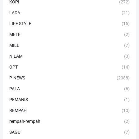
KOPI
(272)
LADA
(21)
LIFE STYLE
(15)
METE
(2)
MILL
(7)
NILAM
(3)
OPT
(14)
P-NEWS
(2088)
PALA
(6)
PEMANIS
(1)
REMPAH
(10)
rempah-rempah
(2)
SAGU
(7)