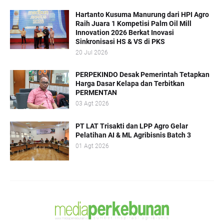
Hartanto Kusuma Manurung dari HPI Agro
Raih Juara 1 Kompetisi Palm Oil Mill
Innovation 2026 Berkat Inovasi
Sinkronisasi HS & VS di PKS
20 Jul 2026
PERPEKINDO Desak Pemerintah Tetapkan
Harga Dasar Kelapa dan Terbitkan
PERMENTAN
03 Agt 2026
PT LAT Trisakti dan LPP Agro Gelar
Pelatihan AI & ML Agribisnis Batch 3
01 Agt 2026