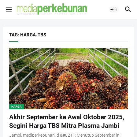
TAG: HARGA-TBS
HARGA
Akhir September ke Awal Oktober 2025,
Segini Harga TBS Mitra Plasma Jambi
Jambi, mediperkebunan.id &#8211; Menutup September ini