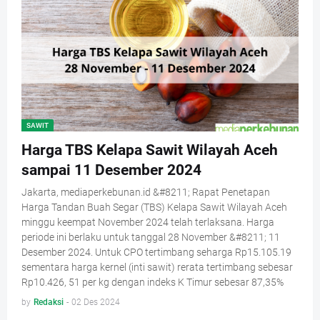
SAWIT
Harga TBS Kelapa Sawit Wilayah Aceh
sampai 11 Desember 2024
Jakarta, mediaperkebunan.id &#8211; Rapat Penetapan
Harga Tandan Buah Segar (TBS) Kelapa Sawit Wilayah Aceh
minggu keempat November 2024 telah terlaksana. Harga
periode ini berlaku untuk tanggal 28 November &#8211; 11
Desember 2024. Untuk CPO tertimbang seharga Rp15.105.19
sementara harga kernel (inti sawit) rerata tertimbang sebesar
Rp10.426, 51 per kg dengan indeks K Timur sebesar 87,35%
by
Redaksi
-
02 Des 2024