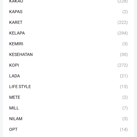
KAKAO
(228)
KAPAS
(2)
KARET
(222)
KELAPA
(294)
KEMIRI
(3)
KESEHATAN
(30)
KOPI
(272)
LADA
(21)
LIFE STYLE
(15)
METE
(2)
MILL
(7)
NILAM
(3)
OPT
(14)