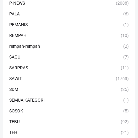
P-NEWS
(2088)
PALA
(6)
PEMANIS
(1)
REMPAH
(10)
rempah-rempah
(2)
SAGU
(7)
SARPRAS
(11)
SAWIT
(1763)
SDM
(25)
SEMUA KATEGORI
(1)
SOSOK
(5)
TEBU
(92)
TEH
(21)