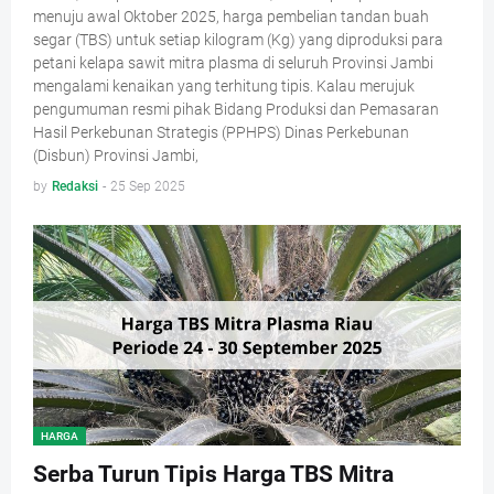
menuju awal Oktober 2025, harga pembelian tandan buah
segar (TBS) untuk setiap kilogram (Kg) yang diproduksi para
petani kelapa sawit mitra plasma di seluruh Provinsi Jambi
mengalami kenaikan yang terhitung tipis. Kalau merujuk
pengumuman resmi pihak Bidang Produksi dan Pemasaran
Hasil Perkebunan Strategis (PPHPS) Dinas Perkebunan
(Disbun) Provinsi Jambi,
by
Redaksi
-
25 Sep 2025
HARGA
Serba Turun Tipis Harga TBS Mitra