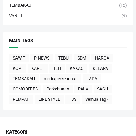
TEMBAKAU
(12)
VANILI
(9)
MAIN TAGS
SAWIT
P-NEWS
TEBU
SDM
HARGA
KOPI
KARET
TEH
KAKAO
KELAPA
TEMBAKAU
mediaperkebunan
LADA
COMODITIES
Perkebunan
PALA
SAGU
REMPAH
LIFE STYLE
TBS
Semua Tag ›
KATEGORI