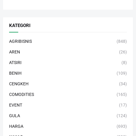
KATEGORI
AGRIBISNIS
(848)
AREN
(26)
ATSIRI
(8)
BENIH
(109)
CENGKEH
(34)
COMODITIES
(165)
EVENT
(17)
GULA
(124)
HARGA
(693)