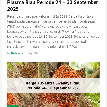
Plasma Riau Periode 24 – 30 September
2025
Pekanbaru, mediaperkebunan.id &#8211; Serba turun tipis
terjadi pada penetapan harga pembelian tandan buah segar
(TBS) per kilogram (Kg) yang diproduksi oleh para petani
kelapa sawit mitra plasma di seluruh Provinsi Riau yang
berlaku pada periode 24-30 September 2025. Penurunan serba
tipis tersebut ternyata disebabkan oleh harga penjualan
minyak sawit mentah atau crude palm oil (CPO)
by
Redaksi
-
23 Sep 2025