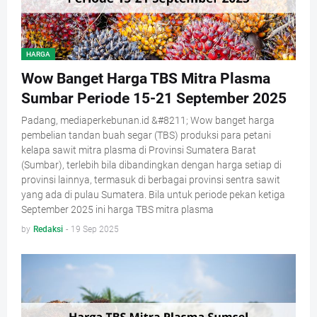
HARGA
Wow Banget Harga TBS Mitra Plasma
Sumbar Periode 15-21 September 2025
Padang, mediaperkebunan.id &#8211; Wow banget harga
pembelian tandan buah segar (TBS) produksi para petani
kelapa sawit mitra plasma di Provinsi Sumatera Barat
(Sumbar), terlebih bila dibandingkan dengan harga setiap di
provinsi lainnya, termasuk di berbagai provinsi sentra sawit
yang ada di pulau Sumatera. Bila untuk periode pekan ketiga
September 2025 ini harga TBS mitra plasma
by
Redaksi
-
19 Sep 2025