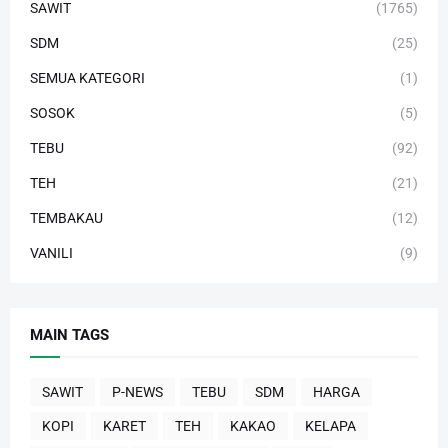
SAWIT
(1765)
SDM
(25)
SEMUA KATEGORI
(1)
SOSOK
(5)
TEBU
(92)
TEH
(21)
TEMBAKAU
(12)
VANILI
(9)
MAIN TAGS
SAWIT
P-NEWS
TEBU
SDM
HARGA
KOPI
KARET
TEH
KAKAO
KELAPA