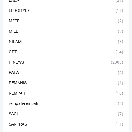
LADA
(21)
LIFE STYLE
(15)
METE
(2)
MILL
(7)
NILAM
(3)
OPT
(14)
P-NEWS
(2088)
PALA
(6)
PEMANIS
(1)
REMPAH
(10)
rempah-rempah
(2)
SAGU
(7)
SARPRAS
(11)