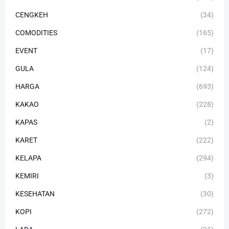
CENGKEH
(34)
COMODITIES
(165)
EVENT
(17)
GULA
(124)
HARGA
(693)
KAKAO
(228)
KAPAS
(2)
KARET
(222)
KELAPA
(294)
KEMIRI
(3)
KESEHATAN
(30)
KOPI
(272)