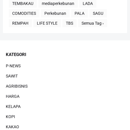
TEMBAKAU
mediaperkebunan
LADA
COMODITIES
Perkebunan
PALA
SAGU
REMPAH
LIFE STYLE
TBS
Semua Tag ›
KATEGORI
P-NEWS
SAWIT
AGRIBISNIS
HARGA
KELAPA
KOPI
KAKAO