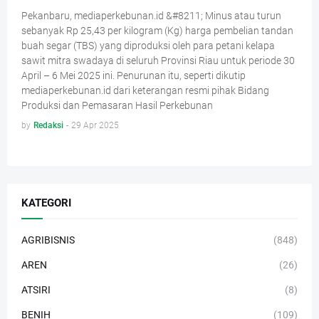
Pekanbaru, mediaperkebunan.id &#8211; Minus atau turun
sebanyak Rp 25,43 per kilogram (Kg) harga pembelian tandan
buah segar (TBS) yang diproduksi oleh para petani kelapa
sawit mitra swadaya di seluruh Provinsi Riau untuk periode 30
April – 6 Mei 2025 ini. Penurunan itu, seperti dikutip
mediaperkebunan.id dari keterangan resmi pihak Bidang
Produksi dan Pemasaran Hasil Perkebunan
by
Redaksi
-
29 Apr 2025
KATEGORI
AGRIBISNIS
(848)
AREN
(26)
ATSIRI
(8)
BENIH
(109)