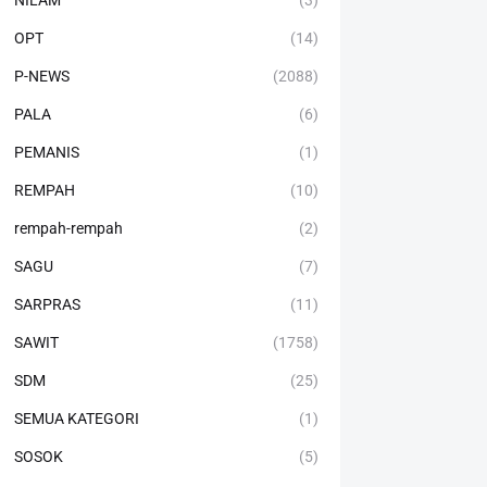
NILAM
(3)
OPT
(14)
P-NEWS
(2088)
PALA
(6)
PEMANIS
(1)
REMPAH
(10)
rempah-rempah
(2)
SAGU
(7)
SARPRAS
(11)
SAWIT
(1758)
SDM
(25)
SEMUA KATEGORI
(1)
SOSOK
(5)