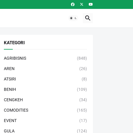
KATEGORI
AGRIBISNIS
(848)
AREN
(26)
ATSIRI
(8)
BENIH
(109)
CENGKEH
(34)
COMODITIES
(165)
EVENT
(17)
GULA
(124)