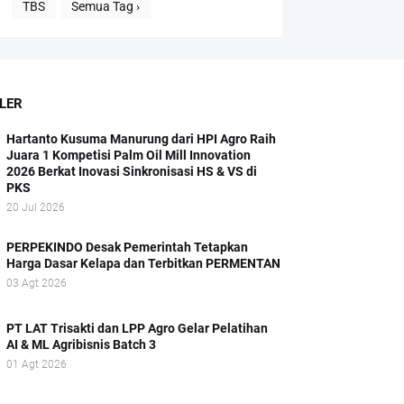
TBS
Semua Tag ›
LER
Hartanto Kusuma Manurung dari HPI Agro Raih
Juara 1 Kompetisi Palm Oil Mill Innovation
2026 Berkat Inovasi Sinkronisasi HS & VS di
PKS
20 Jul 2026
PERPEKINDO Desak Pemerintah Tetapkan
Harga Dasar Kelapa dan Terbitkan PERMENTAN
03 Agt 2026
PT LAT Trisakti dan LPP Agro Gelar Pelatihan
AI & ML Agribisnis Batch 3
01 Agt 2026