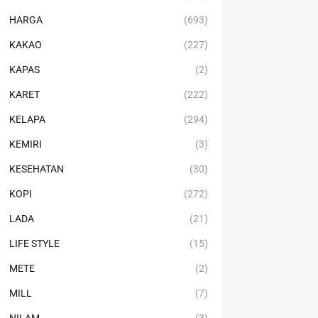
HARGA
(693)
KAKAO
(227)
KAPAS
(2)
KARET
(222)
KELAPA
(294)
KEMIRI
(3)
KESEHATAN
(30)
KOPI
(272)
LADA
(21)
LIFE STYLE
(15)
METE
(2)
MILL
(7)