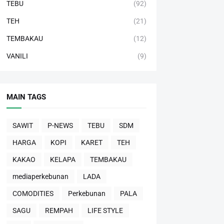
TEBU
(92)
TEH
(21)
TEMBAKAU
(12)
VANILI
(9)
MAIN TAGS
SAWIT
P-NEWS
TEBU
SDM
HARGA
KOPI
KARET
TEH
KAKAO
KELAPA
TEMBAKAU
mediaperkebunan
LADA
COMODITIES
Perkebunan
PALA
SAGU
REMPAH
LIFE STYLE