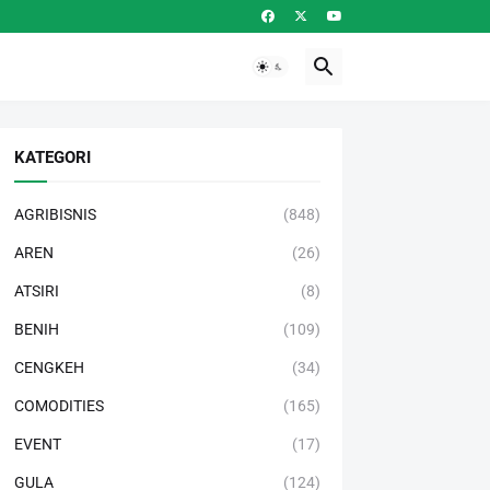
KATEGORI
AGRIBISNIS
(848)
AREN
(26)
ATSIRI
(8)
BENIH
(109)
CENGKEH
(34)
COMODITIES
(165)
EVENT
(17)
GULA
(124)