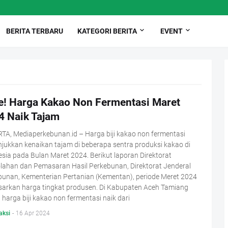
BERITA TERBARU
KATEGORI BERITA
EVENT
e! Harga Kakao Non Fermentasi Maret
4 Naik Tajam
TA, Mediaperkebunan.id – Harga biji kakao non fermentasi
ukkan kenaikan tajam di beberapa sentra produksi kakao di
sia pada Bulan Maret 2024. Berikut laporan Direktorat
lahan dan Pemasaran Hasil Perkebunan, Direktorat Jenderal
bunan, Kementerian Pertanian (Kementan), periode Meret 2024
sarkan harga tingkat produsen. Di Kabupaten Aceh Tamiang
 harga biji kakao non fermentasi naik dari
aksi
-
16 Apr 2024