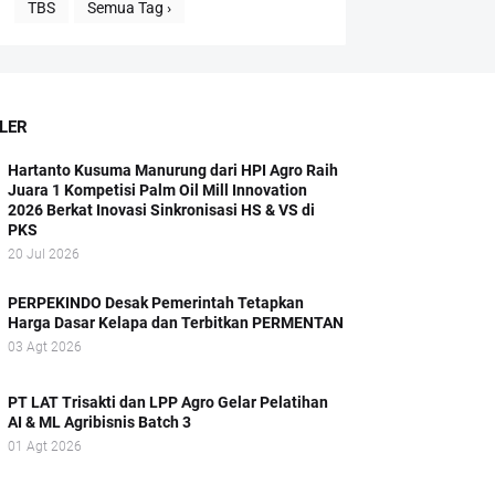
TBS
Semua Tag ›
LER
Hartanto Kusuma Manurung dari HPI Agro Raih
Juara 1 Kompetisi Palm Oil Mill Innovation
2026 Berkat Inovasi Sinkronisasi HS & VS di
PKS
20 Jul 2026
PERPEKINDO Desak Pemerintah Tetapkan
Harga Dasar Kelapa dan Terbitkan PERMENTAN
03 Agt 2026
PT LAT Trisakti dan LPP Agro Gelar Pelatihan
AI & ML Agribisnis Batch 3
01 Agt 2026