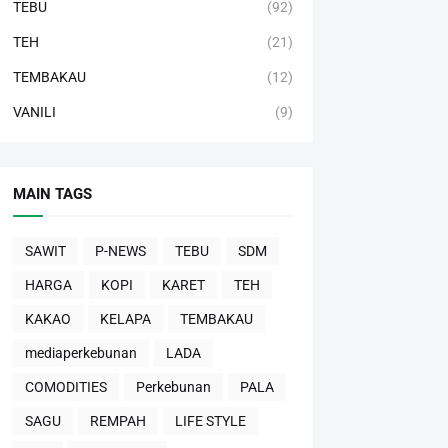
TEBU
(92)
TEH
(21)
TEMBAKAU
(12)
VANILI
(9)
MAIN TAGS
SAWIT
P-NEWS
TEBU
SDM
HARGA
KOPI
KARET
TEH
KAKAO
KELAPA
TEMBAKAU
mediaperkebunan
LADA
COMODITIES
Perkebunan
PALA
SAGU
REMPAH
LIFE STYLE