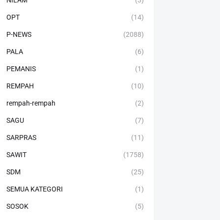
NILAM
(3)
OPT
(14)
P-NEWS
(2088)
PALA
(6)
PEMANIS
(1)
REMPAH
(10)
rempah-rempah
(2)
SAGU
(7)
SARPRAS
(11)
SAWIT
(1758)
SDM
(25)
SEMUA KATEGORI
(1)
SOSOK
(5)