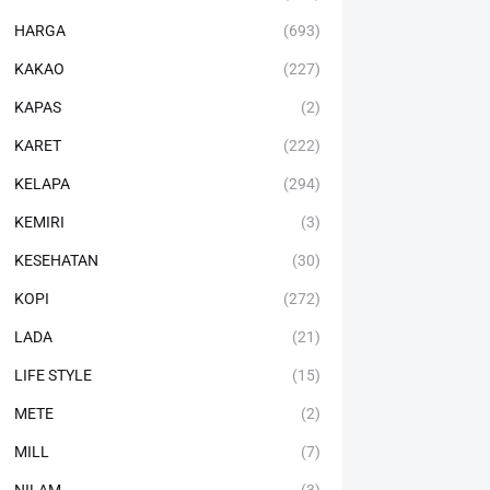
HARGA
(693)
KAKAO
(227)
KAPAS
(2)
KARET
(222)
KELAPA
(294)
KEMIRI
(3)
KESEHATAN
(30)
KOPI
(272)
LADA
(21)
LIFE STYLE
(15)
METE
(2)
MILL
(7)