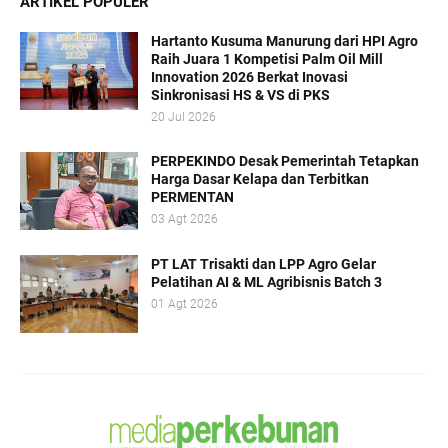
ARTIKEL POPULER
Hartanto Kusuma Manurung dari HPI Agro
Raih Juara 1 Kompetisi Palm Oil Mill
Innovation 2026 Berkat Inovasi
Sinkronisasi HS & VS di PKS
20 Jul 2026
PERPEKINDO Desak Pemerintah Tetapkan
Harga Dasar Kelapa dan Terbitkan
PERMENTAN
03 Agt 2026
PT LAT Trisakti dan LPP Agro Gelar
Pelatihan AI & ML Agribisnis Batch 3
01 Agt 2026