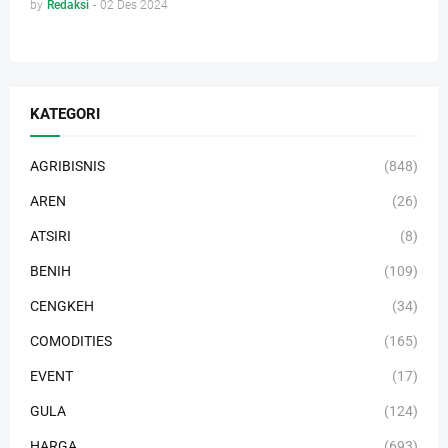
by
Redaksi
-
02 Des 2024
KATEGORI
AGRIBISNIS
(848)
AREN
(26)
ATSIRI
(8)
BENIH
(109)
CENGKEH
(34)
COMODITIES
(165)
EVENT
(17)
GULA
(124)
HARGA
(693)