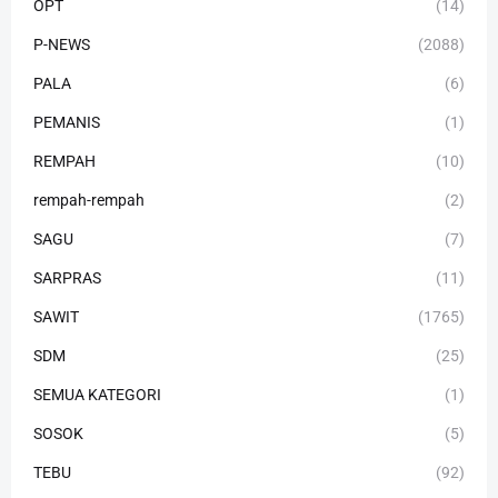
OPT
(14)
P-NEWS
(2088)
PALA
(6)
PEMANIS
(1)
REMPAH
(10)
rempah-rempah
(2)
SAGU
(7)
SARPRAS
(11)
SAWIT
(1765)
SDM
(25)
SEMUA KATEGORI
(1)
SOSOK
(5)
TEBU
(92)