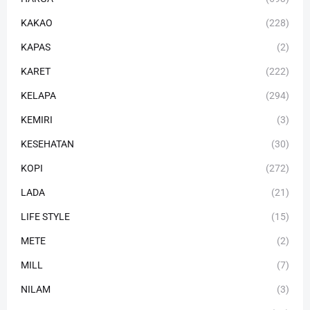
KAKAO
(228)
KAPAS
(2)
KARET
(222)
KELAPA
(294)
KEMIRI
(3)
KESEHATAN
(30)
KOPI
(272)
LADA
(21)
LIFE STYLE
(15)
METE
(2)
MILL
(7)
NILAM
(3)