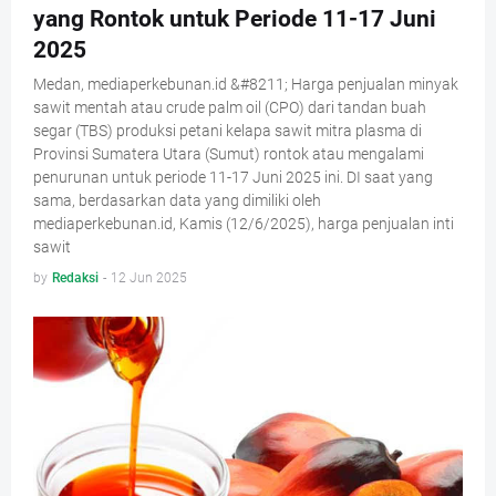
yang Rontok untuk Periode 11-17 Juni
2025
Medan, mediaperkebunan.id &#8211; Harga penjualan minyak
sawit mentah atau crude palm oil (CPO) dari tandan buah
segar (TBS) produksi petani kelapa sawit mitra plasma di
Provinsi Sumatera Utara (Sumut) rontok atau mengalami
penurunan untuk periode 11-17 Juni 2025 ini. DI saat yang
sama, berdasarkan data yang dimiliki oleh
mediaperkebunan.id, Kamis (12/6/2025), harga penjualan inti
sawit
by
Redaksi
-
12 Jun 2025