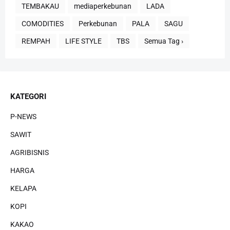
TEMBAKAU
mediaperkebunan
LADA
COMODITIES
Perkebunan
PALA
SAGU
REMPAH
LIFE STYLE
TBS
Semua Tag ›
KATEGORI
P-NEWS
SAWIT
AGRIBISNIS
HARGA
KELAPA
KOPI
KAKAO