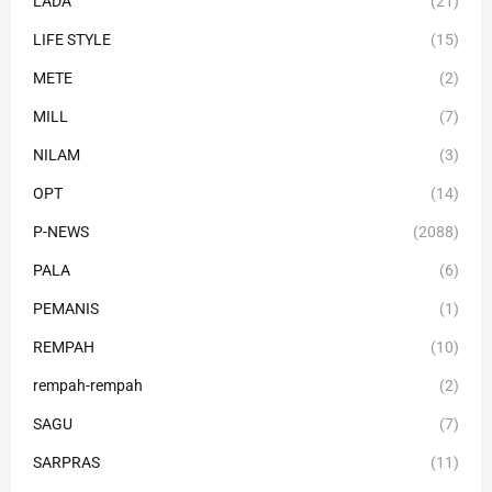
LADA
(21)
LIFE STYLE
(15)
METE
(2)
MILL
(7)
NILAM
(3)
OPT
(14)
P-NEWS
(2088)
PALA
(6)
PEMANIS
(1)
REMPAH
(10)
rempah-rempah
(2)
SAGU
(7)
SARPRAS
(11)