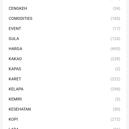
CENGKEH
(34)
COMODITIES
(165)
EVENT
(17)
GULA
(124)
HARGA
(693)
KAKAO
(228)
KAPAS
(2)
KARET
(222)
KELAPA
(294)
KEMIRI
(3)
KESEHATAN
(30)
KOPI
(272)