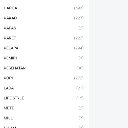
HARGA
(693)
KAKAO
(227)
KAPAS
(2)
KARET
(222)
KELAPA
(294)
KEMIRI
(3)
KESEHATAN
(30)
KOPI
(272)
LADA
(21)
LIFE STYLE
(15)
METE
(2)
MILL
(7)