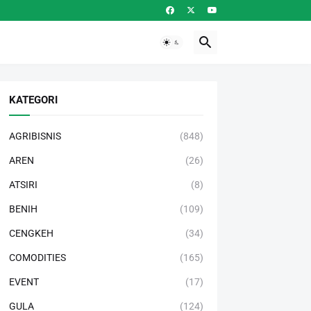
KATEGORI
AGRIBISNIS
(848)
AREN
(26)
ATSIRI
(8)
BENIH
(109)
CENGKEH
(34)
COMODITIES
(165)
EVENT
(17)
GULA
(124)