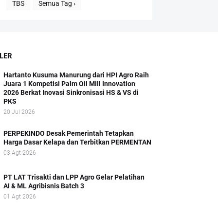
TBS
Semua Tag ›
LER
Hartanto Kusuma Manurung dari HPI Agro Raih
Juara 1 Kompetisi Palm Oil Mill Innovation
2026 Berkat Inovasi Sinkronisasi HS & VS di
PKS
20 Jul 2026
PERPEKINDO Desak Pemerintah Tetapkan
Harga Dasar Kelapa dan Terbitkan PERMENTAN
03 Agt 2026
PT LAT Trisakti dan LPP Agro Gelar Pelatihan
AI & ML Agribisnis Batch 3
01 Agt 2026