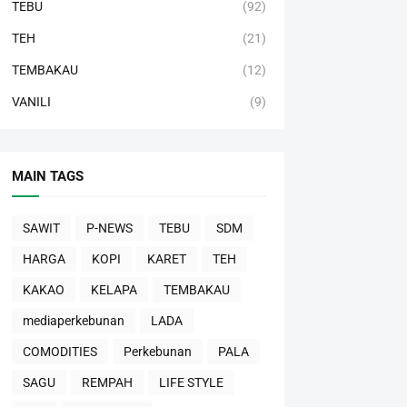
TEBU
(92)
TEH
(21)
TEMBAKAU
(12)
VANILI
(9)
MAIN TAGS
SAWIT
P-NEWS
TEBU
SDM
HARGA
KOPI
KARET
TEH
KAKAO
KELAPA
TEMBAKAU
mediaperkebunan
LADA
COMODITIES
Perkebunan
PALA
SAGU
REMPAH
LIFE STYLE