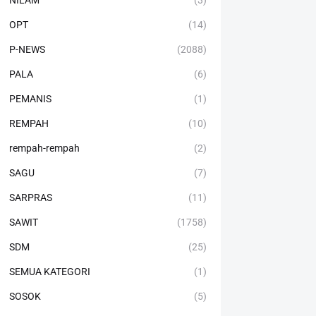
NILAM
(3)
OPT
(14)
P-NEWS
(2088)
PALA
(6)
PEMANIS
(1)
REMPAH
(10)
rempah-rempah
(2)
SAGU
(7)
SARPRAS
(11)
SAWIT
(1758)
SDM
(25)
SEMUA KATEGORI
(1)
SOSOK
(5)