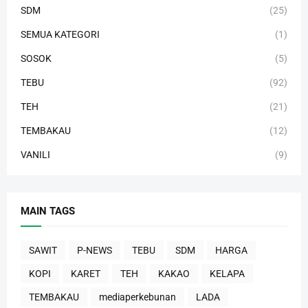
SDM
(25)
SEMUA KATEGORI
(1)
SOSOK
(5)
TEBU
(92)
TEH
(21)
TEMBAKAU
(12)
VANILI
(9)
MAIN TAGS
SAWIT
P-NEWS
TEBU
SDM
HARGA
KOPI
KARET
TEH
KAKAO
KELAPA
TEMBAKAU
mediaperkebunan
LADA