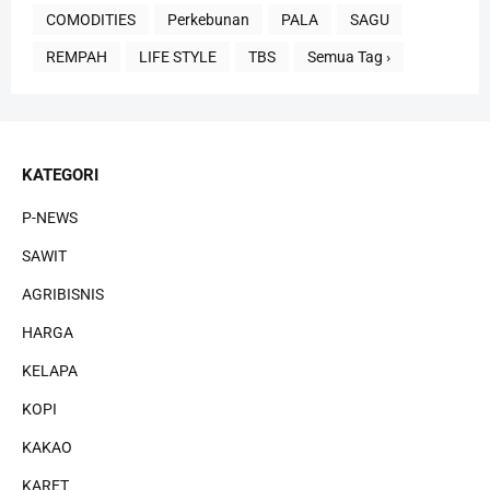
COMODITIES
Perkebunan
PALA
SAGU
REMPAH
LIFE STYLE
TBS
Semua Tag ›
KATEGORI
P-NEWS
SAWIT
AGRIBISNIS
HARGA
KELAPA
KOPI
KAKAO
KARET