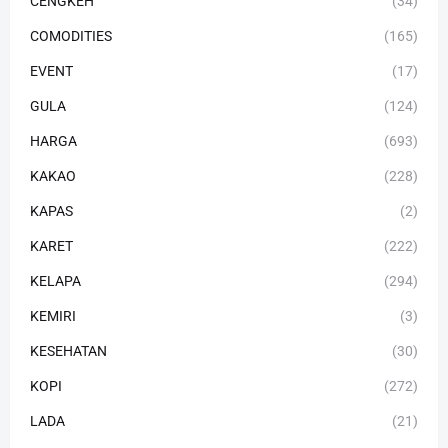
CENGKEH
(34)
COMODITIES
(165)
EVENT
(17)
GULA
(124)
HARGA
(693)
KAKAO
(228)
KAPAS
(2)
KARET
(222)
KELAPA
(294)
KEMIRI
(3)
KESEHATAN
(30)
KOPI
(272)
LADA
(21)