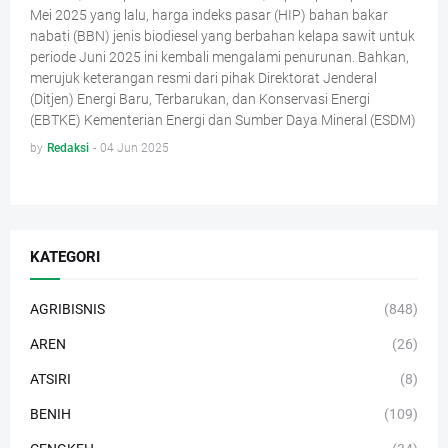
Mei 2025 yang lalu, harga indeks pasar (HIP) bahan bakar
nabati (BBN) jenis biodiesel yang berbahan kelapa sawit untuk
periode Juni 2025 ini kembali mengalami penurunan. Bahkan,
merujuk keterangan resmi dari pihak Direktorat Jenderal
(Ditjen) Energi Baru, Terbarukan, dan Konservasi Energi
(EBTKE) Kementerian Energi dan Sumber Daya Mineral (ESDM)
by
Redaksi
-
04 Jun 2025
KATEGORI
AGRIBISNIS
(848)
AREN
(26)
ATSIRI
(8)
BENIH
(109)