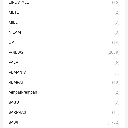
LIFE STYLE
(15)
METE
(2)
MILL
(7)
NILAM
(3)
OPT
(14)
P-NEWS
(2088)
PALA
(6)
PEMANIS
(1)
REMPAH
(10)
rempah-rempah
(2)
SAGU
(7)
SARPRAS
(11)
SAWIT
(1762)