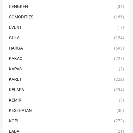
CENGKEH
(34)
COMODITIES
(165)
EVENT
(17)
GULA
(124)
HARGA
(693)
KAKAO
(227)
KAPAS
(2)
KARET
(222)
KELAPA
(294)
KEMIRI
(3)
KESEHATAN
(30)
KOPI
(272)
LADA
(21)