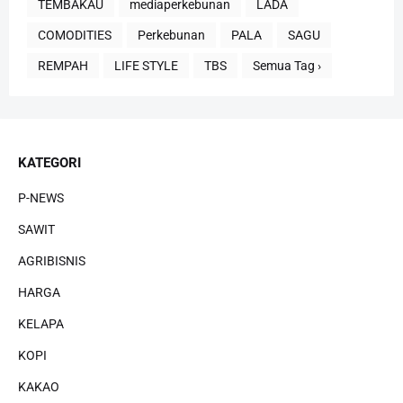
TEMBAKAU
mediaperkebunan
LADA
COMODITIES
Perkebunan
PALA
SAGU
REMPAH
LIFE STYLE
TBS
Semua Tag ›
KATEGORI
P-NEWS
SAWIT
AGRIBISNIS
HARGA
KELAPA
KOPI
KAKAO