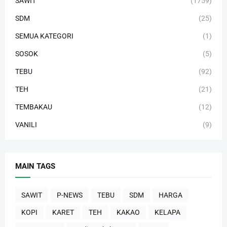
SAWIT
(1759)
SDM
(25)
SEMUA KATEGORI
(1)
SOSOK
(5)
TEBU
(92)
TEH
(21)
TEMBAKAU
(12)
VANILI
(9)
MAIN TAGS
SAWIT
P-NEWS
TEBU
SDM
HARGA
KOPI
KARET
TEH
KAKAO
KELAPA