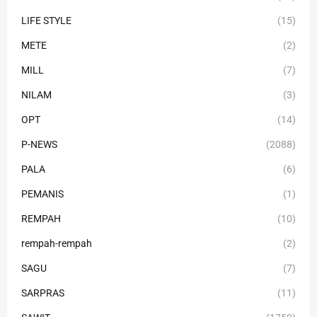
LIFE STYLE
(15)
METE
(2)
MILL
(7)
NILAM
(3)
OPT
(14)
P-NEWS
(2088)
PALA
(6)
PEMANIS
(1)
REMPAH
(10)
rempah-rempah
(2)
SAGU
(7)
SARPRAS
(11)