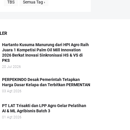
TBS
Semua Tag ›
LER
Hartanto Kusuma Manurung dari HPI Agro Raih
Juara 1 Kompetisi Palm Oil Mill Innovation
2026 Berkat Inovasi Sinkronisasi HS & VS di
PKS
20 Jul 2026
PERPEKINDO Desak Pemerintah Tetapkan
Harga Dasar Kelapa dan Terbitkan PERMENTAN
03 Agt 2026
PT LAT Trisakti dan LPP Agro Gelar Pelatihan
AI & ML Agribisnis Batch 3
01 Agt 2026