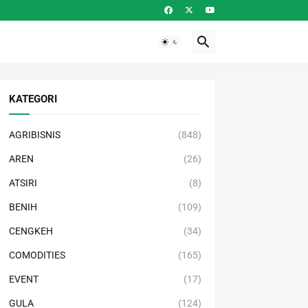
KATEGORI
AGRIBISNIS
(848)
AREN
(26)
ATSIRI
(8)
BENIH
(109)
CENGKEH
(34)
COMODITIES
(165)
EVENT
(17)
GULA
(124)