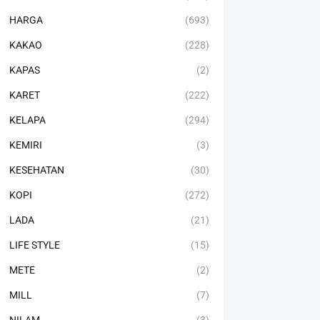
HARGA
(693)
KAKAO
(228)
KAPAS
(2)
KARET
(222)
KELAPA
(294)
KEMIRI
(3)
KESEHATAN
(30)
KOPI
(272)
LADA
(21)
LIFE STYLE
(15)
METE
(2)
MILL
(7)