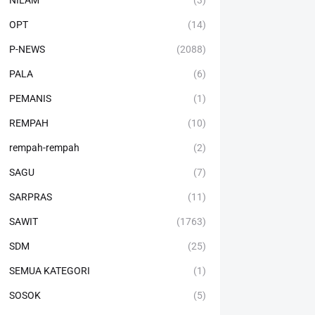
NILAM
(3)
OPT
(14)
P-NEWS
(2088)
PALA
(6)
PEMANIS
(1)
REMPAH
(10)
rempah-rempah
(2)
SAGU
(7)
SARPRAS
(11)
SAWIT
(1763)
SDM
(25)
SEMUA KATEGORI
(1)
SOSOK
(5)