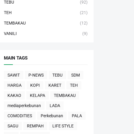
TEBU
(92)
TEH
(21)
TEMBAKAU
(12)
VANILI
(9)
MAIN TAGS
SAWIT
P-NEWS
TEBU
SDM
HARGA
KOPI
KARET
TEH
KAKAO
KELAPA
TEMBAKAU
mediaperkebunan
LADA
COMODITIES
Perkebunan
PALA
SAGU
REMPAH
LIFE STYLE