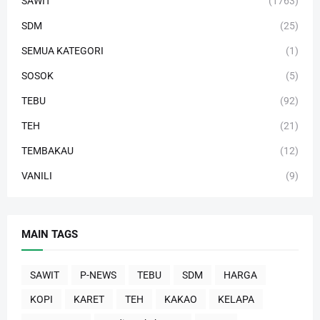
SAWIT
(1763)
SDM
(25)
SEMUA KATEGORI
(1)
SOSOK
(5)
TEBU
(92)
TEH
(21)
TEMBAKAU
(12)
VANILI
(9)
MAIN TAGS
SAWIT
P-NEWS
TEBU
SDM
HARGA
KOPI
KARET
TEH
KAKAO
KELAPA