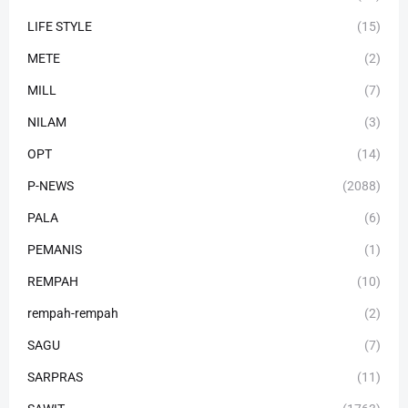
LIFE STYLE
(15)
METE
(2)
MILL
(7)
NILAM
(3)
OPT
(14)
P-NEWS
(2088)
PALA
(6)
PEMANIS
(1)
REMPAH
(10)
rempah-rempah
(2)
SAGU
(7)
SARPRAS
(11)