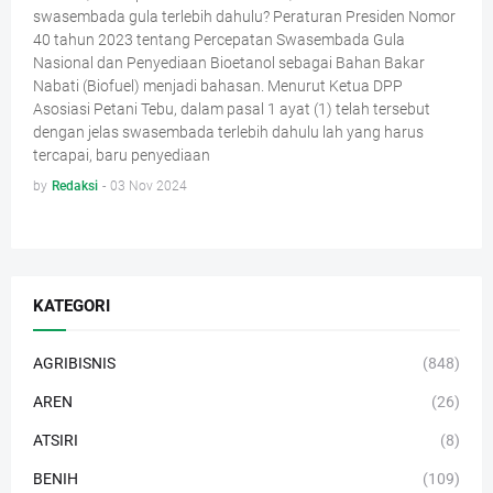
swasembada gula terlebih dahulu? Peraturan Presiden Nomor
40 tahun 2023 tentang Percepatan Swasembada Gula
Nasional dan Penyediaan Bioetanol sebagai Bahan Bakar
Nabati (Biofuel) menjadi bahasan. Menurut Ketua DPP
Asosiasi Petani Tebu, dalam pasal 1 ayat (1) telah tersebut
dengan jelas swasembada terlebih dahulu lah yang harus
tercapai, baru penyediaan
by
Redaksi
-
03 Nov 2024
KATEGORI
AGRIBISNIS
(848)
AREN
(26)
ATSIRI
(8)
BENIH
(109)