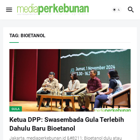
TAG: BIOETANOL
GULA
Ketua DPP: Swasembada Gula Terlebih
Dahulu Baru Bioetanol
Jakarta, mediaperkebunan.id &#8211; Bioetanol dulu atau