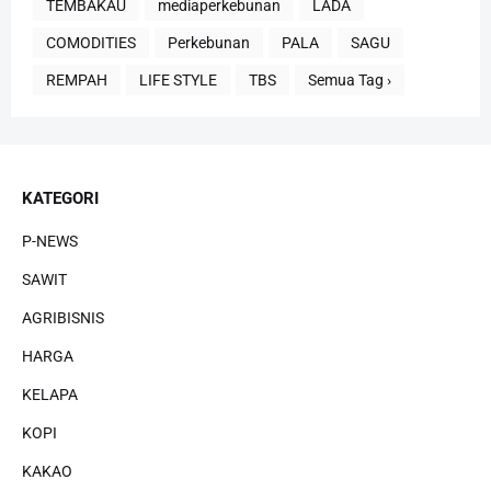
TEMBAKAU
mediaperkebunan
LADA
COMODITIES
Perkebunan
PALA
SAGU
REMPAH
LIFE STYLE
TBS
Semua Tag ›
KATEGORI
P-NEWS
SAWIT
AGRIBISNIS
HARGA
KELAPA
KOPI
KAKAO