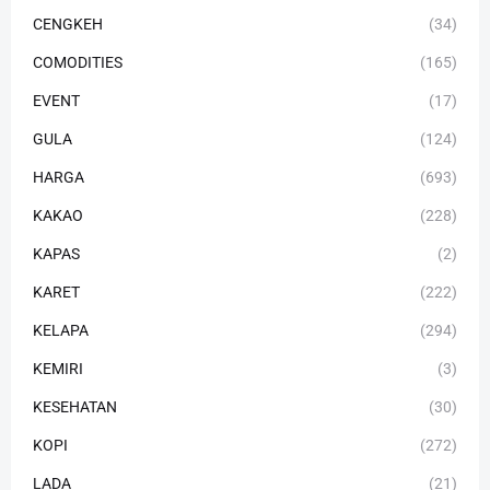
CENGKEH
(34)
COMODITIES
(165)
EVENT
(17)
GULA
(124)
HARGA
(693)
KAKAO
(228)
KAPAS
(2)
KARET
(222)
KELAPA
(294)
KEMIRI
(3)
KESEHATAN
(30)
KOPI
(272)
LADA
(21)