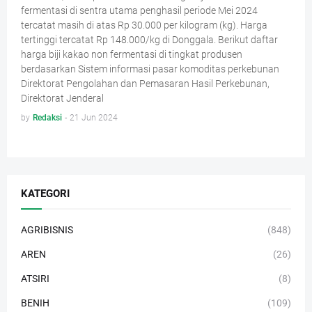
fermentasi di sentra utama penghasil periode Mei 2024
tercatat masih di atas Rp 30.000 per kilogram (kg). Harga
tertinggi tercatat Rp 148.000/kg di Donggala. Berikut daftar
harga biji kakao non fermentasi di tingkat produsen
berdasarkan Sistem informasi pasar komoditas perkebunan
Direktorat Pengolahan dan Pemasaran Hasil Perkebunan,
Direktorat Jenderal
by
Redaksi
-
21 Jun 2024
KATEGORI
AGRIBISNIS
(848)
AREN
(26)
ATSIRI
(8)
BENIH
(109)