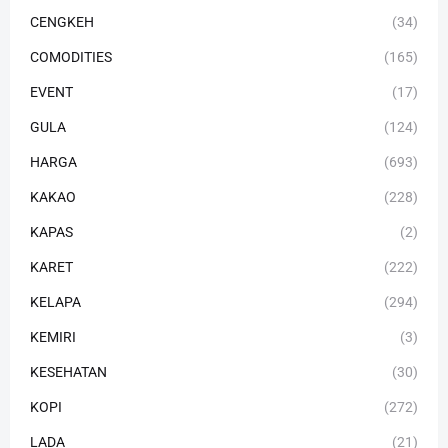
CENGKEH
(34)
COMODITIES
(165)
EVENT
(17)
GULA
(124)
HARGA
(693)
KAKAO
(228)
KAPAS
(2)
KARET
(222)
KELAPA
(294)
KEMIRI
(3)
KESEHATAN
(30)
KOPI
(272)
LADA
(21)