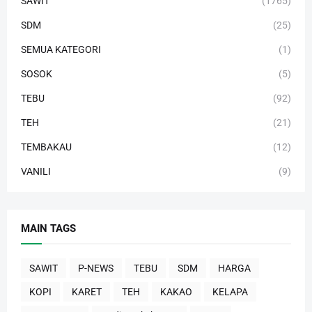
SAWIT
(1765)
SDM
(25)
SEMUA KATEGORI
(1)
SOSOK
(5)
TEBU
(92)
TEH
(21)
TEMBAKAU
(12)
VANILI
(9)
MAIN TAGS
SAWIT
P-NEWS
TEBU
SDM
HARGA
KOPI
KARET
TEH
KAKAO
KELAPA