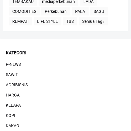
TEMBAKAU
mediaperkebunan
LADA
COMODITIES
Perkebunan
PALA
SAGU
REMPAH
LIFE STYLE
TBS
Semua Tag ›
KATEGORI
P-NEWS
SAWIT
AGRIBISNIS
HARGA
KELAPA
KOPI
KAKAO