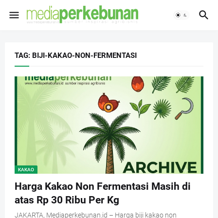
TAG: BIJI-KAKAO-NON-FERMENTASI
KAKAO
Harga Kakao Non Fermentasi Masih di
atas Rp 30 Ribu Per Kg
JAKARTA, Mediaperkebunan.id – Harga biji kakao non