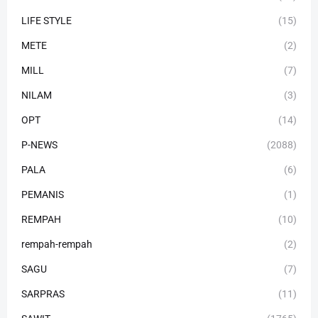
LIFE STYLE
(15)
METE
(2)
MILL
(7)
NILAM
(3)
OPT
(14)
P-NEWS
(2088)
PALA
(6)
PEMANIS
(1)
REMPAH
(10)
rempah-rempah
(2)
SAGU
(7)
SARPRAS
(11)