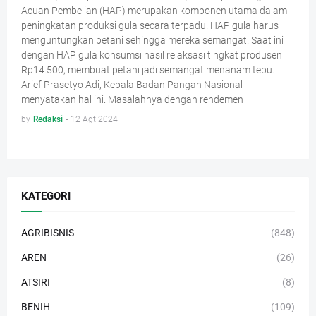
Acuan Pembelian (HAP) merupakan komponen utama dalam
peningkatan produksi gula secara terpadu. HAP gula harus
menguntungkan petani sehingga mereka semangat. Saat ini
dengan HAP gula konsumsi hasil relaksasi tingkat produsen
Rp14.500, membuat petani jadi semangat menanam tebu.
Arief Prasetyo Adi, Kepala Badan Pangan Nasional
menyatakan hal ini. Masalahnya dengan rendemen
by
Redaksi
-
12 Agt 2024
KATEGORI
AGRIBISNIS
(848)
AREN
(26)
ATSIRI
(8)
BENIH
(109)