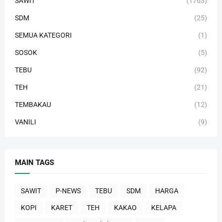
SAWIT
(1763)
SDM
(25)
SEMUA KATEGORI
(1)
SOSOK
(5)
TEBU
(92)
TEH
(21)
TEMBAKAU
(12)
VANILI
(9)
MAIN TAGS
SAWIT
P-NEWS
TEBU
SDM
HARGA
KOPI
KARET
TEH
KAKAO
KELAPA