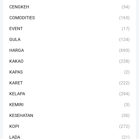
CENGKEH
(34)
COMODITIES
(165)
EVENT
(17)
GULA
(124)
HARGA
(693)
KAKAO
(228)
KAPAS
(2)
KARET
(222)
KELAPA
(294)
KEMIRI
(3)
KESEHATAN
(30)
KOPI
(272)
LADA
(21)