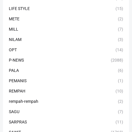
LIFE STYLE
(15)
METE
(2)
MILL
(7)
NILAM
(3)
OPT
(14)
P-NEWS
(2088)
PALA
(6)
PEMANIS
(1)
REMPAH
(10)
rempah-rempah
(2)
SAGU
(7)
SARPRAS
(11)