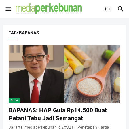
TAG: BAPANAS
GULA
BAPANAS: HAP Gula Rp14.500 Buat
Petani Tebu Jadi Semangat
Jakarta, mediaperkebunan.id &#8211; Penetapan Harga