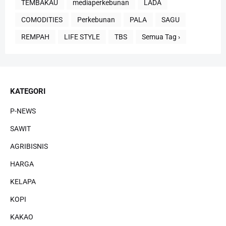
TEMBAKAU
mediaperkebunan
LADA
COMODITIES
Perkebunan
PALA
SAGU
REMPAH
LIFE STYLE
TBS
Semua Tag ›
KATEGORI
P-NEWS
SAWIT
AGRIBISNIS
HARGA
KELAPA
KOPI
KAKAO