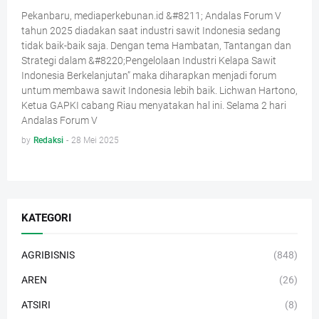
Pekanbaru, mediaperkebunan.id &#8211; Andalas Forum V
tahun 2025 diadakan saat industri sawit Indonesia sedang
tidak baik-baik saja. Dengan tema Hambatan, Tantangan dan
Strategi dalam &#8220;Pengelolaan Industri Kelapa Sawit
Indonesia Berkelanjutan” maka diharapkan menjadi forum
untum membawa sawit Indonesia lebih baik. Lichwan Hartono,
Ketua GAPKI cabang Riau menyatakan hal ini. Selama 2 hari
Andalas Forum V
by
Redaksi
-
28 Mei 2025
KATEGORI
AGRIBISNIS
(848)
AREN
(26)
ATSIRI
(8)