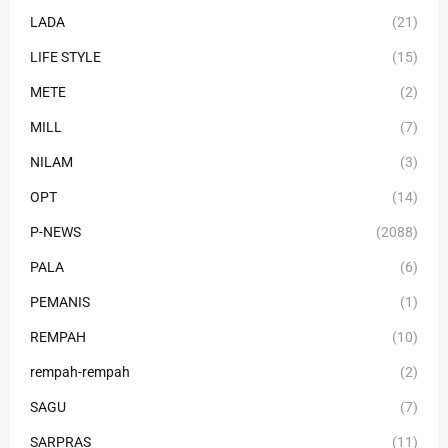
LADA
(21)
LIFE STYLE
(15)
METE
(2)
MILL
(7)
NILAM
(3)
OPT
(14)
P-NEWS
(2088)
PALA
(6)
PEMANIS
(1)
REMPAH
(10)
rempah-rempah
(2)
SAGU
(7)
SARPRAS
(11)