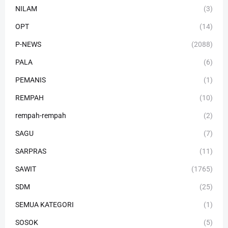
NILAM
(3)
OPT
(14)
P-NEWS
(2088)
PALA
(6)
PEMANIS
(1)
REMPAH
(10)
rempah-rempah
(2)
SAGU
(7)
SARPRAS
(11)
SAWIT
(1765)
SDM
(25)
SEMUA KATEGORI
(1)
SOSOK
(5)