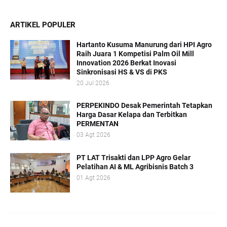
ARTIKEL POPULER
Hartanto Kusuma Manurung dari HPI Agro
Raih Juara 1 Kompetisi Palm Oil Mill
Innovation 2026 Berkat Inovasi
Sinkronisasi HS & VS di PKS
20 Jul 2026
PERPEKINDO Desak Pemerintah Tetapkan
Harga Dasar Kelapa dan Terbitkan
PERMENTAN
03 Agt 2026
PT LAT Trisakti dan LPP Agro Gelar
Pelatihan AI & ML Agribisnis Batch 3
01 Agt 2026