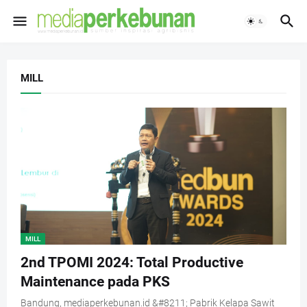
MILL
MILL
2nd TPOMI 2024: Total Productive
Maintenance pada PKS
Bandung, mediaperkebunan.id &#8211; Pabrik Kelapa Sawit