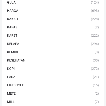
GULA
(124)
HARGA
(693)
KAKAO
(228)
KAPAS
(2)
KARET
(222)
KELAPA
(294)
KEMIRI
(3)
KESEHATAN
(30)
KOPI
(272)
LADA
(21)
LIFE STYLE
(15)
METE
(2)
MILL
(7)