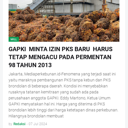
MILL
GAPKI MINTA IZIN PKS BARU HARUS
TETAP MENGACU PADA PERMENTAN
98 TAHUN 2013
Jakarta, Mediaperkebunan.id-Fenomena yang terjadi saat ini
yaitu maraknya pembangunan PKS tanpa kebun dan PKS
brondolan di beberapa daerah. Kondisi ini menyebabkan
rusaknya tatanan kemitraan yang sudah ada pada
perusahaan anggota GAPKI. Eddy Martono, Ketua Umum
GAPKI menyatakan hal ini. Harga yang diterima di PKS
brondolan lebih tinggi dari harga ketetapan dinas perkebunan.
Hilangnya brondolan membuat
by
Redaksi
-
07 Jul 2024