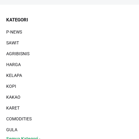
KATEGORI
P-NEWS
SAWIT
AGRIBISNIS
HARGA
KELAPA
KOPI
KAKAO
KARET
COMODITIES
GULA
Semua Kategori ›