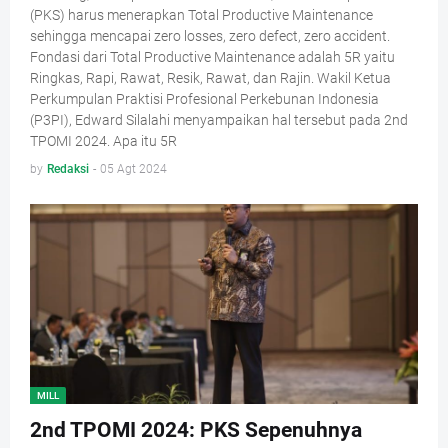
(PKS) harus menerapkan Total Productive Maintenance
sehingga mencapai zero losses, zero defect, zero accident.
Fondasi dari Total Productive Maintenance adalah 5R yaitu
Ringkas, Rapi, Rawat, Resik, Rawat, dan Rajin. Wakil Ketua
Perkumpulan Praktisi Profesional Perkebunan Indonesia
(P3PI), Edward Silalahi menyampaikan hal tersebut pada 2nd
TPOMI 2024. Apa itu 5R
by
Redaksi
-
05 Agt 2024
MILL
2nd TPOMI 2024: PKS Sepenuhnya