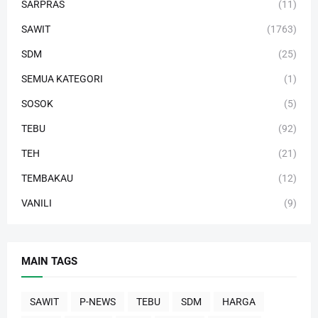
SARPRAS
(11)
SAWIT
(1763)
SDM
(25)
SEMUA KATEGORI
(1)
SOSOK
(5)
TEBU
(92)
TEH
(21)
TEMBAKAU
(12)
VANILI
(9)
MAIN TAGS
SAWIT
P-NEWS
TEBU
SDM
HARGA