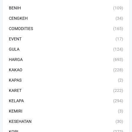
BENIH
(109)
CENGKEH
(34)
COMODITIES
(165)
EVENT
(17)
GULA
(124)
HARGA
(693)
KAKAO
(228)
KAPAS
(2)
KARET
(222)
KELAPA
(294)
KEMIRI
(3)
KESEHATAN
(30)
KOPI
(272)