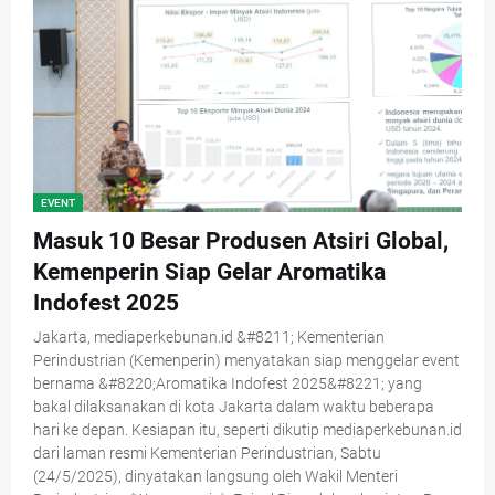
EVENT
Masuk 10 Besar Produsen Atsiri Global,
Kemenperin Siap Gelar Aromatika
Indofest 2025
Jakarta, mediaperkebunan.id &#8211; Kementerian
Perindustrian (Kemenperin) menyatakan siap menggelar event
bernama &#8220;Aromatika Indofest 2025&#8221; yang
bakal dilaksanakan di kota Jakarta dalam waktu beberapa
hari ke depan. Kesiapan itu, seperti dikutip mediaperkebunan.id
dari laman resmi Kementerian Perindustrian, Sabtu
(24/5/2025), dinyatakan langsung oleh Wakil Menteri