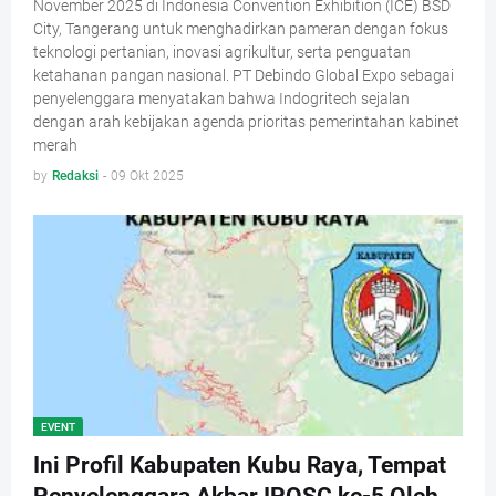
November 2025 di Indonesia Convention Exhibition (ICE) BSD
City, Tangerang untuk menghadirkan pameran dengan fokus
teknologi pertanian, inovasi agrikultur, serta penguatan
ketahanan pangan nasional. PT Debindo Global Expo sebagai
penyelenggara menyatakan bahwa Indogritech sejalan
dengan arah kebijakan agenda prioritas pemerintahan kabinet
merah
by
Redaksi
-
09 Okt 2025
EVENT
Ini Profil Kabupaten Kubu Raya, Tempat