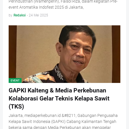
Perindustrian (Wamenperin), Faisol Riza, dalam kegiatan Pre-
event Aromatika Indofest 2025 di Jakarta,
by
Redaksi
-
24 Mei 2025
EVENT
GAPKI Kalteng & Media Perkebunan
Kolaborasi Gelar Teknis Kelapa Sawit
(TKS)
Jakarta, mediaperkebunan.id &#8211; Gabungan Pengusaha
Kelapa Sawit Indonesia (GAPKI) Cabang Kalimantan Tengah
bekerja sama dengan Media Perkebunan akan menggelar