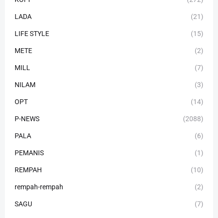
LADA
(21)
LIFE STYLE
(15)
METE
(2)
MILL
(7)
NILAM
(3)
OPT
(14)
P-NEWS
(2088)
PALA
(6)
PEMANIS
(1)
REMPAH
(10)
rempah-rempah
(2)
SAGU
(7)