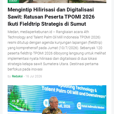
EVENT
Mengintip Hilirisasi dan Digitalisasi
Sawit: Ratusan Peserta TPOMI 2026
Ikuti Fieldtrip Strategis di Sumut
Medan, mediaperkebunan.id – Rangkaian acara 4th
Technology and Talent Palm Oil Mill Indonesia TPOMI 2026)
resmi ditutup dengan agenda kunjungan lapangan (fieldtrip)
yang komprehensif pada Jumat (10/7/2026). Sebanyak 120
peserta fieldtrip TPOMI 2026 diboyong langsung untuk melihat
implementasi nyata hilirisasi dan digitalisasi di dua lokasi
strategis kelapa sawit Sumatera Utara. Destinasi pertama
berfokus pada inovasi
by
Redaksi
-
16 Jul 2026