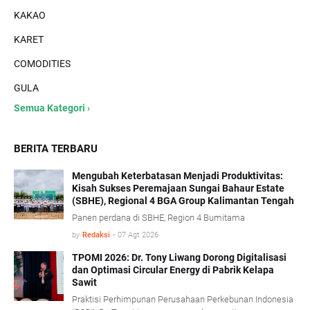
KAKAO
KARET
COMODITIES
GULA
Semua Kategori ›
BERITA TERBARU
Mengubah Keterbatasan Menjadi Produktivitas:
Kisah Sukses Peremajaan Sungai Bahaur Estate
(SBHE), Regional 4 BGA Group Kalimantan Tengah
Panen perdana di SBHE, Region 4 Bumitama
by
Redaksi
-
07 Agt 2026
TPOMI 2026: Dr. Tony Liwang Dorong Digitalisasi
dan Optimasi Circular Energy di Pabrik Kelapa
Sawit
Praktisi Perhimpunan Perusahaan Perkebunan Indonesia