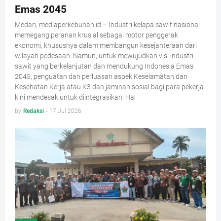
Emas 2045
Medan, mediaperkebunan.id – Industri kelapa sawit nasional
memegang peranan krusial sebagai motor penggerak
ekonomi, khususnya dalam membangun kesejahteraan dari
wilayah pedesaan. Namun, untuk mewujudkan visi industri
sawit yang berkelanjutan dan mendukung Indonesia Emas
2045, penguatan dan perluasan aspek Keselamatan dan
Kesehatan Kerja atau K3 dan jaminan sosial bagi para pekerja
kini mendesak untuk diintegrasikan. Hal
by
Redaksi
-
17 Jul 2026