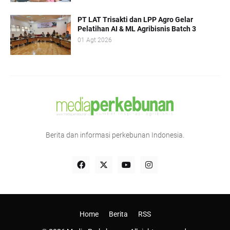
PT LAT Trisakti dan LPP Agro Gelar
Pelatihan AI & ML Agribisnis Batch 3
01 Agt 2026
Berita dan informasi perkebunan Indonesia.
Home
Berita
RSS