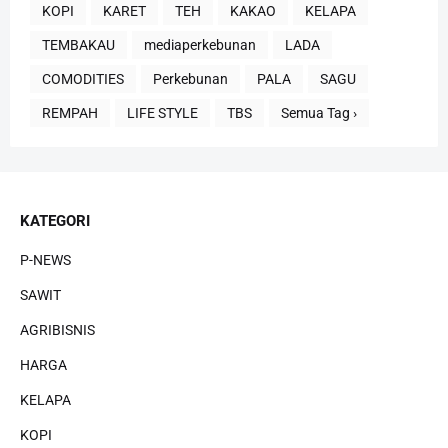
KOPI
KARET
TEH
KAKAO
KELAPA
TEMBAKAU
mediaperkebunan
LADA
COMODITIES
Perkebunan
PALA
SAGU
REMPAH
LIFE STYLE
TBS
Semua Tag ›
KATEGORI
P-NEWS
SAWIT
AGRIBISNIS
HARGA
KELAPA
KOPI