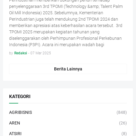
Perindustrian memberikan dukungan penuh terhadap
penyelenggaraan 3rd TPOMI (Technology &amp; Talent Palm
Oil Mill Indonesia) 2025. Sebelumnya, Kementerian
Perindustrian juga telah mendukung 2nd TPOMI 2024 dan
memberikan apresiasi atas keberhasilan acara tersebut. 3rd
TPOMI 2025 merupakan kegiatan tahunan yang
diselenggarakan oleh Perhimpunan Profesional Perkebunan
Indonesia (P3PI). Acara ini merupakan wadah bagi
by
Redaksi
-
07 Mar 2025
Berita Lainnya
KATEGORI
AGRIBISNIS
(848)
AREN
(26)
ATSIRI
(8)